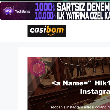
İçeriğe
atla