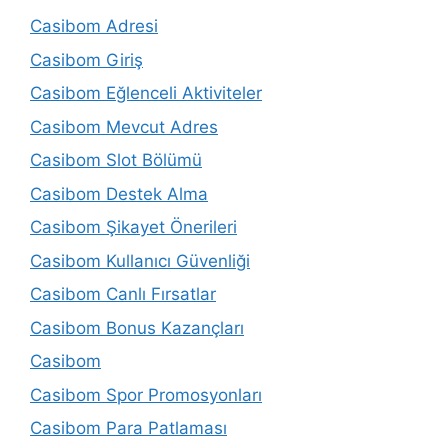
Casibom Adresi
Casibom Giriş
Casibom Eğlenceli Aktiviteler
Casibom Mevcut Adres
Casibom Slot Bölümü
Casibom Destek Alma
Casibom Şikayet Önerileri
Casibom Kullanıcı Güvenliği
Casibom Canlı Fırsatlar
Casibom Bonus Kazançları
Casibom
Casibom Spor Promosyonları
Casibom Para Patlaması