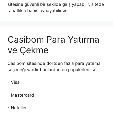
sitesine güvenli bir şekilde giriş yapabilir, sitede
rahatlıkla bahis oynayabilirsiniz.
Casibom Para Yatırma
ve Çekme
Casibom sitesinde dörtden fazla para yatırma
seçeneği vardır bunlardan en popülerleri ise;
- Visa
- Mastercard
- Neteller