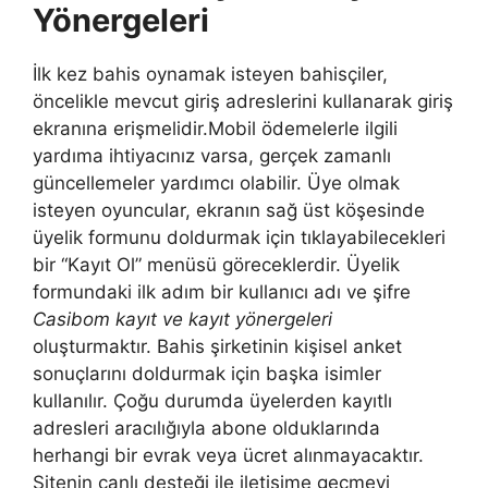
Yönergeleri
İlk kez bahis oynamak isteyen bahisçiler,
öncelikle mevcut giriş adreslerini kullanarak giriş
ekranına erişmelidir.Mobil ödemelerle ilgili
yardıma ihtiyacınız varsa, gerçek zamanlı
güncellemeler yardımcı olabilir. Üye olmak
isteyen oyuncular, ekranın sağ üst köşesinde
üyelik formunu doldurmak için tıklayabilecekleri
bir “Kayıt Ol” menüsü göreceklerdir. Üyelik
formundaki ilk adım bir kullanıcı adı ve şifre
Casibom kayıt ve kayıt yönergeleri
oluşturmaktır. Bahis şirketinin kişisel anket
sonuçlarını doldurmak için başka isimler
kullanılır. Çoğu durumda üyelerden kayıtlı
adresleri aracılığıyla abone olduklarında
herhangi bir evrak veya ücret alınmayacaktır.
Sitenin canlı desteği ile iletişime geçmeyi