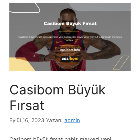
Casibom Büyük
Fırsat
Eylül 16, 2023
Yazarı:
admin
Casibom büyük fırsat bahis merkezi yeni