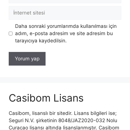
posta
İnternet
sitesi
Daha sonraki yorumlarımda kullanılması için
adım, e-posta adresim ve site adresim bu
tarayıcıya kaydedilsin.
Casibom Lisans
Casibom, lisanslı bir sitedir. Lisans bilgileri ise;
Seguri N.V. şirketinin 8048/JAZ2020-032 Nolu
Curacao lisansı altında lisanslanmıştır. Casibom