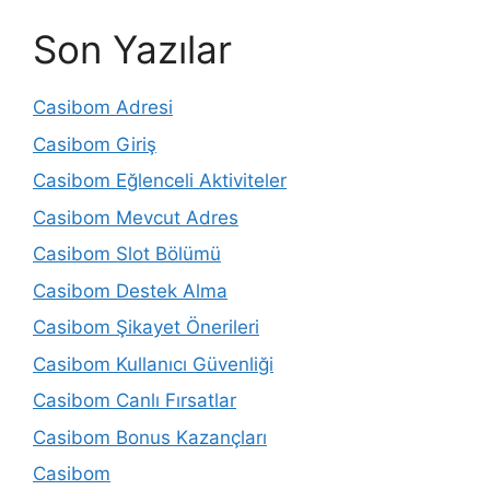
Son Yazılar
Casibom Adresi
Casibom Giriş
Casibom Eğlenceli Aktiviteler
Casibom Mevcut Adres
Casibom Slot Bölümü
Casibom Destek Alma
Casibom Şikayet Önerileri
Casibom Kullanıcı Güvenliği
Casibom Canlı Fırsatlar
Casibom Bonus Kazançları
Casibom