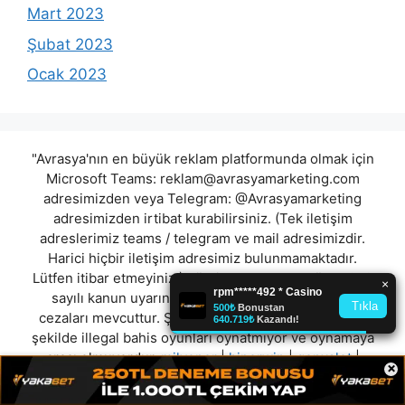
Mart 2023
Şubat 2023
Ocak 2023
"Avrasya'nın en büyük reklam platformunda olmak için
Microsoft Teams:
reklam@avrasyamarketing.com
adresimizden veya Telegram: @Avrasyamarketing
adresimizden irtibat kurabilirsiniz. (Tek iletişim
adreslerimiz teams / telegram ve mail adresimizdir.
Harici hiçbir iletişim adresimiz bulunmamaktadır.
Lütfen itibar etmeyiniz.) Türkiye yasalarına göre 7258
sayılı kanun uyarınca yasa dışı bahis oynamanın
cezaları mevcuttur. Şu an bulunduğunuz site hiç bir
şekilde illegal bahis oyunları oynatmıyor ve oynamaya
aracı olmuyordur.
milyoner
|
hiperwin
|
genxslot
|
×
betwon
|
guccibahis
|
casival
|
rossibet
|
darkbet
"