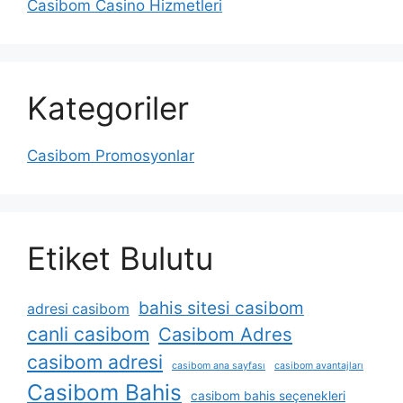
Casibom Casino Hizmetleri
Kategoriler
Casibom Promosyonlar
Etiket Bulutu
bahis sitesi casibom
adresi casibom
canli casibom
Casibom Adres
casibom adresi
casibom ana sayfası
casibom avantajları
Casibom Bahis
casibom bahis seçenekleri