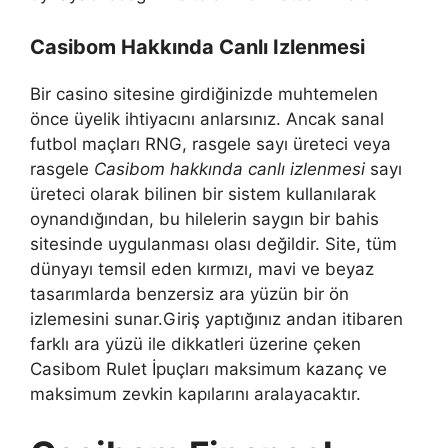
Casibom Hakkında Canlı Izlenmesi
Bir casino sitesine girdiğinizde muhtemelen
önce üyelik ihtiyacını anlarsınız. Ancak sanal
futbol maçları RNG, rasgele sayı üreteci veya
rasgele
Casibom hakkında canlı izlenmesi
sayı
üreteci olarak bilinen bir sistem kullanılarak
oynandığından, bu hilelerin saygın bir bahis
sitesinde uygulanması olası değildir. Site, tüm
dünyayı temsil eden kırmızı, mavi ve beyaz
tasarımlarda benzersiz ara yüzün bir ön
izlemesini sunar.Giriş yaptığınız andan itibaren
farklı ara yüzü ile dikkatleri üzerine çeken
Casibom Rulet İpuçları maksimum kazanç ve
maksimum zevkin kapılarını aralayacaktır.