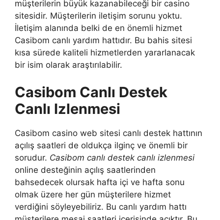
müşterilerin büyük kazanabileceği bir casino
sitesidir. Müşterilerin iletişim sorunu yoktu.
İletişim alanında belki de en önemli hizmet
Casibom canlı yardım hattıdır. Bu bahis sitesi
kısa sürede kaliteli hizmetlerden yararlanacak
bir isim olarak araştırılabilir.
Casibom Canlı Destek
Canlı Izlenmesi
Casibom casino web sitesi canlı destek hattının
açılış saatleri de oldukça ilginç ve önemli bir
sorudur.
Casibom canlı destek canlı izlenmesi
online desteğinin açılış saatlerinden
bahsedecek olursak hafta içi ve hafta sonu
olmak üzere her gün müşterilere hizmet
verdiğini söyleyebiliriz. Bu canlı yardım hattı
müşterilere mesai saatleri içerisinde açıktır. Bu