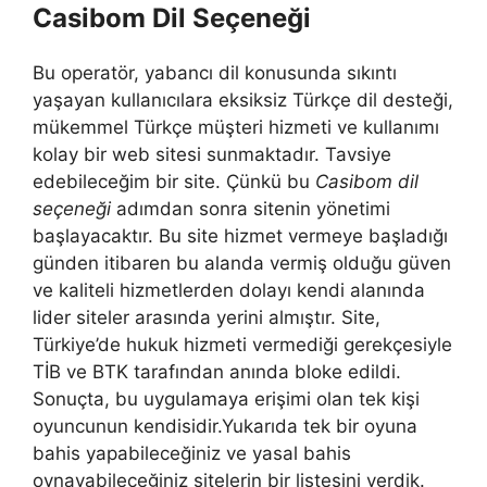
Casibom Dil Seçeneği
Bu operatör, yabancı dil konusunda sıkıntı
yaşayan kullanıcılara eksiksiz Türkçe dil desteği,
mükemmel Türkçe müşteri hizmeti ve kullanımı
kolay bir web sitesi sunmaktadır. Tavsiye
edebileceğim bir site. Çünkü bu
Casibom dil
seçeneği
adımdan sonra sitenin yönetimi
başlayacaktır. Bu site hizmet vermeye başladığı
günden itibaren bu alanda vermiş olduğu güven
ve kaliteli hizmetlerden dolayı kendi alanında
lider siteler arasında yerini almıştır. Site,
Türkiye’de hukuk hizmeti vermediği gerekçesiyle
TİB ve BTK tarafından anında bloke edildi.
Sonuçta, bu uygulamaya erişimi olan tek kişi
oyuncunun kendisidir.Yukarıda tek bir oyuna
bahis yapabileceğiniz ve yasal bahis
oynayabileceğiniz sitelerin bir listesini verdik.