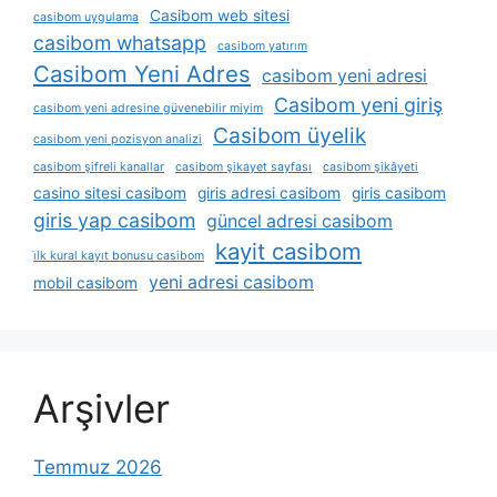
Casibom web sitesi
casibom uygulama
casibom whatsapp
casibom yatırım
Casibom Yeni Adres
casibom yeni adresi
Casibom yeni giriş
casibom yeni adresine güvenebilir miyim
Casibom üyelik
casibom yeni pozisyon analizi
casibom şifreli kanallar
casibom şikayet sayfası
casibom şikâyeti
casino sitesi casibom
giris adresi casibom
giris casibom
giris yap casibom
güncel adresi casibom
kayit casibom
i̇lk kural kayıt bonusu casibom
yeni adresi casibom
mobil casibom
Arşivler
Temmuz 2026