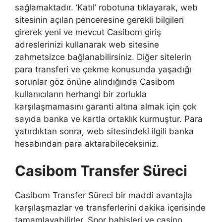
sağlamaktadır. ‘Katıl’ robotuna tıklayarak, web
sitesinin açılan penceresine gerekli bilgileri
girerek yeni ve mevcut Casibom giriş
adreslerinizi kullanarak web sitesine
zahmetsizce bağlanabilirsiniz. Diğer sitelerin
para transferi ve çekme konusunda yaşadığı
sorunlar göz önüne alındığında Casibom
kullanıcıların herhangi bir zorlukla
karşılaşmamasını garanti altına almak için çok
sayıda banka ve kartla ortaklık kurmuştur. Para
yatırdıktan sonra, web sitesindeki ilgili banka
hesabından para aktarabileceksiniz.
Casibom Transfer Süreci
Casibom Transfer Süreci bir maddi avantajla
karşılaşmazlar ve transferlerini dakika içerisinde
tamamlayabilirler. Spor bahisleri ve casino