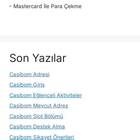
- Mastercard İle Para Çekme
Son Yazılar
Casibom Adresi
Casibom Giriş
Casibom Eğlenceli Aktiviteler
Casibom Mevcut Adres
Casibom Slot Bölümü
Casibom Destek Alma
Casibom Şikayet Önerileri