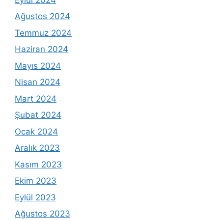
Ağustos 2024
Temmuz 2024
Haziran 2024
Mayıs 2024
Nisan 2024
Mart 2024
Şubat 2024
Ocak 2024
Aralık 2023
Kasım 2023
Ekim 2023
Eylül 2023
Ağustos 2023