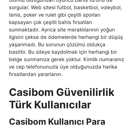
olumlu olduğundan oyuncu bahis türünü de
sorgular. Web sitesi futbol, ​​basketbol, ​​voleybol,
tenis, poker ve rulet gibi çeşitli sporları
kapsayan çok çeşitli bahis fırsatları
sunmaktadır. Ayrıca site meraklılarının yoğun
ilgisini çekse de ödemelerde herhangi bir düşüş
yaşanmadı. Bu sorunun çözümü oldukça
basittir. Bu siteye kaydolmak için herhangi bir
belge sunmanıza gerek yoktur. Kimlik numaranız
ve cep telefonunuzla üye olduğunuzda harika
fırsatlardan yararlanın.
Casibom Güvenilirlik
Türk Kullanıcılar
Casibom Kullanıcı Para