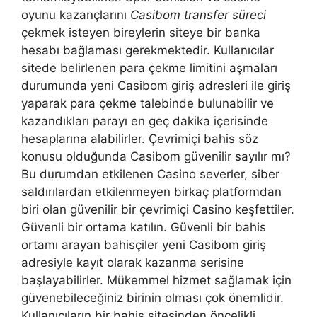
oyunu kazançlarını
Casibom transfer süreci
çekmek isteyen bireylerin siteye bir banka
hesabı bağlaması gerekmektedir. Kullanıcılar
sitede belirlenen para çekme limitini aşmaları
durumunda yeni Casibom giriş adresleri ile giriş
yaparak para çekme talebinde bulunabilir ve
kazandıkları parayı en geç dakika içerisinde
hesaplarına alabilirler. Çevrimiçi bahis söz
konusu olduğunda Casibom güvenilir sayılır mı?
Bu durumdan etkilenen Casino severler, siber
saldırılardan etkilenmeyen birkaç platformdan
biri olan güvenilir bir çevrimiçi Casino keşfettiler.
Güvenli bir ortama katılın. Güvenli bir bahis
ortamı arayan bahisçiler yeni Casibom giriş
adresiyle kayıt olarak kazanma serisine
başlayabilirler. Mükemmel hizmet sağlamak için
güvenebileceğiniz birinin olması çok önemlidir.
Kullanıcıların bir bahis sitesinden öncelikli