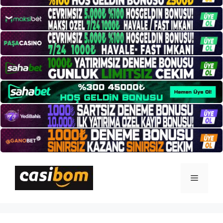
İçeriğe
atla
Menü