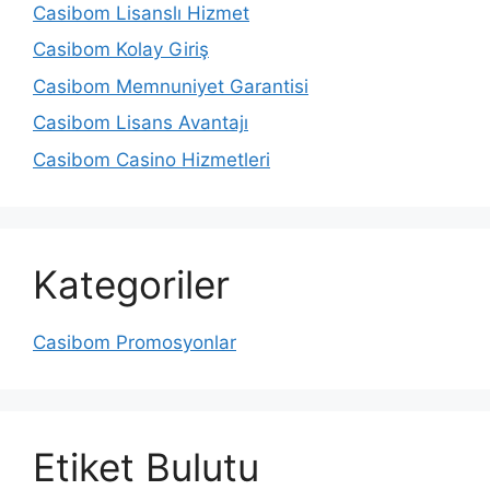
Casibom Lisanslı Hizmet
Casibom Kolay Giriş
Casibom Memnuniyet Garantisi
Casibom Lisans Avantajı
Casibom Casino Hizmetleri
Kategoriler
Casibom Promosyonlar
Etiket Bulutu