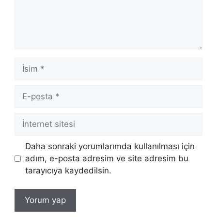
İsim
E-
posta
İnternet
sitesi
Daha sonraki yorumlarımda kullanılması için
adım, e-posta adresim ve site adresim bu
tarayıcıya kaydedilsin.