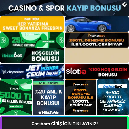
×
Casibom GİRİŞ İÇİN TIKLAYINIZ!