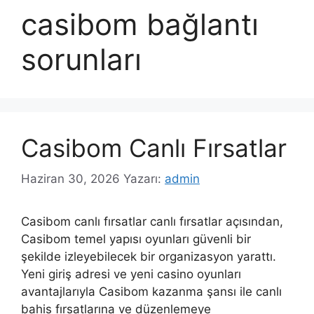
casibom bağlantı
sorunları
Casibom Canlı Fırsatlar
Haziran 30, 2026
Yazarı:
admin
Casibom canlı fırsatlar canlı fırsatlar açısından,
Casibom temel yapısı oyunları güvenli bir
şekilde izleyebilecek bir organizasyon yarattı.
Yeni giriş adresi ve yeni casino oyunları
avantajlarıyla Casibom kazanma şansı ile canlı
bahis fırsatlarına ve düzenlemeye