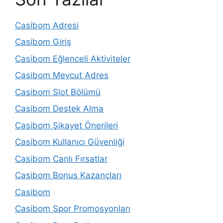
Casibom Adresi
Casibom Giriş
Casibom Eğlenceli Aktiviteler
Casibom Mevcut Adres
Casibom Slot Bölümü
Casibom Destek Alma
Casibom Şikayet Önerileri
Casibom Kullanıcı Güvenliği
Casibom Canlı Fırsatlar
Casibom Bonus Kazançları
Casibom
Casibom Spor Promosyonları