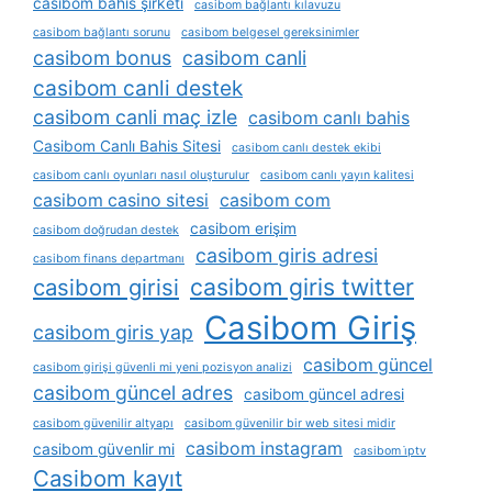
casibom bahis şirketi
casibom bağlantı kılavuzu
casibom bağlantı sorunu
casibom belgesel gereksinimler
casibom bonus
casibom canli
casibom canli destek
casibom canli maç izle
casibom canlı bahis
Casibom Canlı Bahis Sitesi
casibom canlı destek ekibi
casibom canlı oyunları nasıl oluşturulur
casibom canlı yayın kalitesi
casibom casino sitesi
casibom com
casibom erişim
casibom doğrudan destek
casibom giris adresi
casibom finans departmanı
casibom giris twitter
casibom girisi
Casibom Giriş
casibom giris yap
casibom güncel
casibom girişi güvenli mi yeni pozisyon analizi
casibom güncel adres
casibom güncel adresi
casibom güvenilir altyapı
casibom güvenilir bir web sitesi midir
casibom instagram
casibom güvenlir mi
casibom i̇ptv
Casibom kayıt