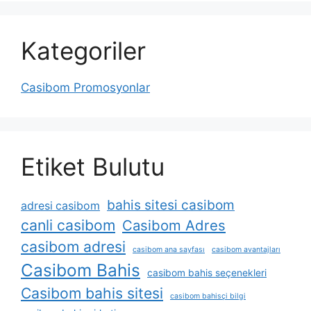
Kategoriler
Casibom Promosyonlar
Etiket Bulutu
bahis sitesi casibom
adresi casibom
canli casibom
Casibom Adres
casibom adresi
casibom ana sayfası
casibom avantajları
Casibom Bahis
casibom bahis seçenekleri
Casibom bahis sitesi
casibom bahisçi bilgi