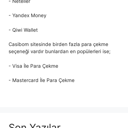
- Neteller
- Yandex Money
- Qiwi Wallet
Casibom sitesinde birden fazla para çekme
seçeneği vardır bunlardan en popülerleri ise;
- Visa İle Para Çekme
- Mastercard İle Para Çekme
Son Yazılar