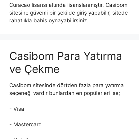
Curacao lisansı altında lisanslanmıştır. Casibom
sitesine güvenli bir şekilde giriş yapabilir, sitede
rahatlıkla bahis oynayabilirsiniz.
Casibom Para Yatırma
ve Çekme
Casibom sitesinde dörtden fazla para yatırma
seçeneği vardır bunlardan en popülerleri ise;
- Visa
- Mastercard