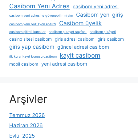
Casibom Yeni Adres
casibom yeni adresi
Casibom yeni giriş
casibom yeni adresine güvenebilir miyim
Casibom üyelik
casibom yeni pozisyon analizi
casibom şifreli kanallar
casibom şikayet sayfası
casibom şikâyeti
casino sitesi casibom
giris adresi casibom
giris casibom
giris yap casibom
güncel adresi casibom
kayit casibom
i̇lk kural kayıt bonusu casibom
yeni adresi casibom
mobil casibom
Arşivler
Temmuz 2026
Haziran 2026
Eylül 2025