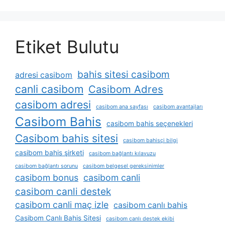
Etiket Bulutu
bahis sitesi casibom
adresi casibom
canli casibom
Casibom Adres
casibom adresi
casibom ana sayfası
casibom avantajları
Casibom Bahis
casibom bahis seçenekleri
Casibom bahis sitesi
casibom bahisçi bilgi
casibom bahis şirketi
casibom bağlantı kılavuzu
casibom bağlantı sorunu
casibom belgesel gereksinimler
casibom bonus
casibom canli
casibom canli destek
casibom canli maç izle
casibom canlı bahis
Casibom Canlı Bahis Sitesi
casibom canlı destek ekibi