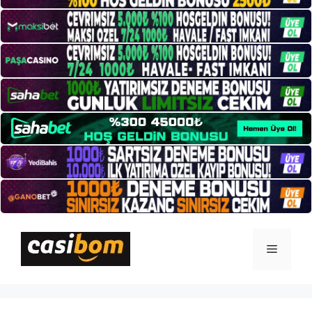
İçeriğe
atla
Menü