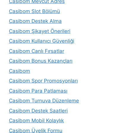
Casibom Mevcut Adres
Casibom Slot Bölümü
Casibom Destek Alma
Casibom Şikayet Önerileri
Casibom Kullanıcı Güvenliği
Casibom Canlı Fırsatlar
Casibom Bonus Kazançları
Casibom
Casibom Spor Promosyonları
Casibom Para Patlaması
Casibom Turnuva Düzenleme
Casibom Destek Saatleri
Casibom Mobil Kolaylık
Casibom Üyelik Formu