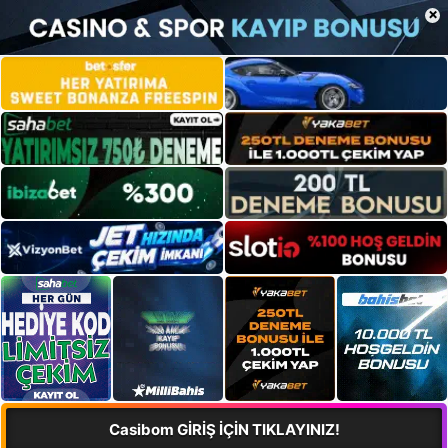
×
Casibom GİRİŞ İÇİN TIKLAYINIZ!