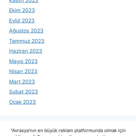
Kasım 2023
Ekim 2023
Eylül 2023
Ağustos 2023
Temmuz 2023
Haziran 2023
Mayıs 2023
Nisan 2023
Mart 2023
Şubat 2023
Ocak 2023
"Avrasya'nın en büyük reklam platformunda olmak için