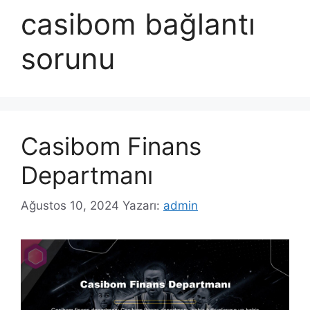
casibom bağlantı
sorunu
Casibom Finans
Departmanı
Ağustos 10, 2024
Yazarı:
admin