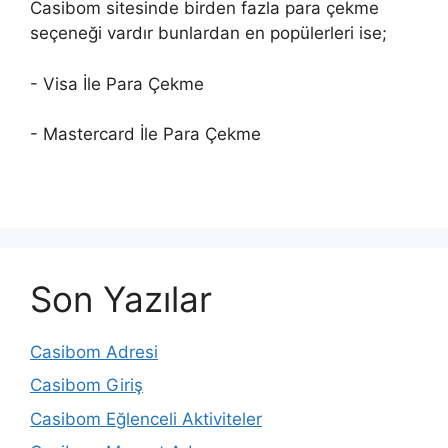
Casibom sitesinde birden fazla para çekme
seçeneği vardır bunlardan en popülerleri ise;
- Visa İle Para Çekme
- Mastercard İle Para Çekme
Son Yazılar
Casibom Adresi
Casibom Giriş
Casibom Eğlenceli Aktiviteler