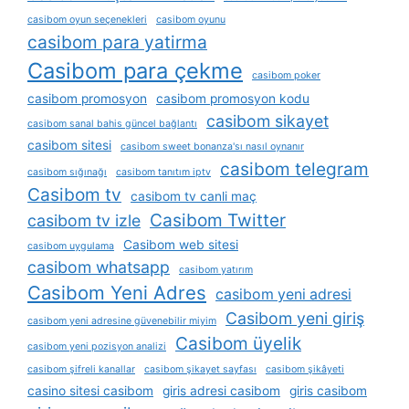
casibom oyun seçenekleri
casibom oyunu
casibom para yatirma
Casibom para çekme
casibom poker
casibom promosyon
casibom promosyon kodu
casibom sikayet
casibom sanal bahis güncel bağlantı
casibom sitesi
casibom sweet bonanza'sı nasıl oynanır
casibom telegram
casibom sığınağı
casibom tanıtım iptv
Casibom tv
casibom tv canli maç
Casibom Twitter
casibom tv izle
Casibom web sitesi
casibom uygulama
casibom whatsapp
casibom yatırım
Casibom Yeni Adres
casibom yeni adresi
Casibom yeni giriş
casibom yeni adresine güvenebilir miyim
Casibom üyelik
casibom yeni pozisyon analizi
casibom şifreli kanallar
casibom şikayet sayfası
casibom şikâyeti
casino sitesi casibom
giris adresi casibom
giris casibom