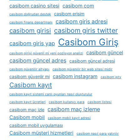
casibom casino sitesi
casibom com
casibom erişim
casibom doğrudan destek
casibom giris adresi
casibom finans departmanı
casibom giris twitter
casibom girisi
Casibom Giriş
casibom giris yap
casibom güncel
casibom girişi güvenli mi yeni pozisyon analizi
casibom güncel adres
casibom güncel adresi
casibom güvenilir altyapı
casibom güvenilir bir web sitesi midir
casibom instagram
casibom güvenlir mi
casibom i̇ptv
Casibom kayıt
casibom kayıt sistemi canlı oyunları nasıl oluşturulur
casibom kayıt ücretleri
casibom kullanıcı para
casibom listesi
casibom maç izleme
casibom maç izle
Casibom mobil
casibom mobil kayıt adresi
casibom mobil uygulaması
Casibom müşteri hizmetleri
casibom nasıl para yatırılır