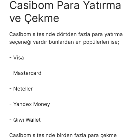
Casibom Para Yatırma
ve Çekme
Casibom sitesinde dörtden fazla para yatırma
seçeneği vardır bunlardan en popülerleri ise;
- Visa
- Mastercard
- Neteller
- Yandex Money
- Qiwi Wallet
Casibom sitesinde birden fazla para çekme