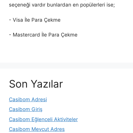
seçeneği vardır bunlardan en popülerleri ise;
- Visa İle Para Çekme
- Mastercard İle Para Çekme
Son Yazılar
Casibom Adresi
Casibom Giriş
Casibom Eğlenceli Aktiviteler
Casibom Mevcut Adres