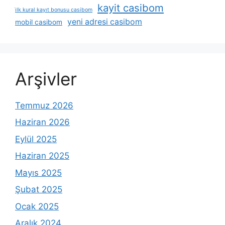
kayit casibom
i̇lk kural kayıt bonusu casibom
yeni adresi casibom
mobil casibom
Arşivler
Temmuz 2026
Haziran 2026
Eylül 2025
Haziran 2025
Mayıs 2025
Şubat 2025
Ocak 2025
Aralık 2024