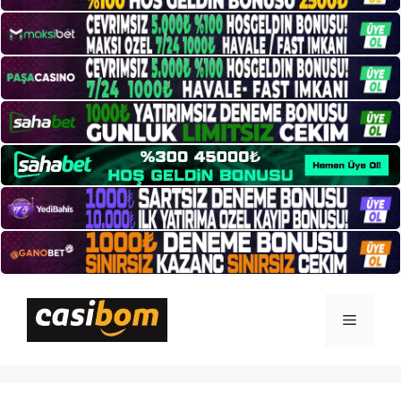
İçeriğe
atla
Menü