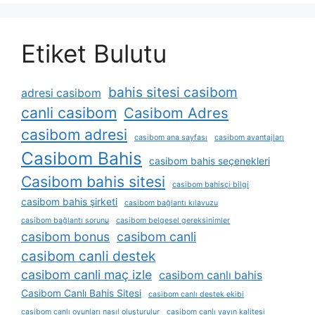
Etiket Bulutu
bahis sitesi casibom
adresi casibom
canli casibom
Casibom Adres
casibom adresi
casibom ana sayfası
casibom avantajları
Casibom Bahis
casibom bahis seçenekleri
Casibom bahis sitesi
casibom bahisçi bilgi
casibom bahis şirketi
casibom bağlantı kılavuzu
casibom bağlantı sorunu
casibom belgesel gereksinimler
casibom bonus
casibom canli
casibom canli destek
casibom canli maç izle
casibom canlı bahis
Casibom Canlı Bahis Sitesi
casibom canlı destek ekibi
casibom canlı oyunları nasıl oluşturulur
casibom canlı yayın kalitesi