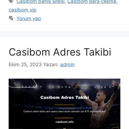
Casibom bahis sitesi
,
Casibom para çekme
,
casibom vip
Yorum yap
Casibom Adres Takibi
Ekim 25, 2023
Yazarı:
admin