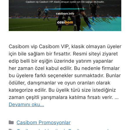
Casibom vip Casibom VIP, klasik olmayan üyeler
için bile sağlam bir fırsattır. Resmi siteyi ziyaret
edip belli bir eşiğin üzerinde yatırım yapanlar
her zaman özel kabul edilir. Bu nedenle firmalar
bu üyelere farklı seçenekler sunmaktadır. Bunlar
ödüller, danışmanlar ve oyun oranları olarak
kategorize edilir. Bu üyelik türü size istediğiniz
zaman çeşitli yarışmalara katılma fırsatı verir. …
Devamını oku…
Kategoriler
Casibom Promosyonlar
Etiketler