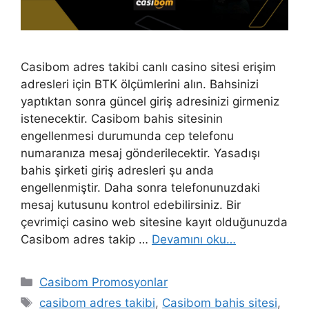
Casibom adres takibi canlı casino sitesi erişim
adresleri için BTK ölçümlerini alın. Bahsinizi
yaptıktan sonra güncel giriş adresinizi girmeniz
istenecektir. Casibom bahis sitesinin
engellenmesi durumunda cep telefonu
numaranıza mesaj gönderilecektir. Yasadışı
bahis şirketi giriş adresleri şu anda
engellenmiştir. Daha sonra telefonunuzdaki
mesaj kutusunu kontrol edebilirsiniz. Bir
çevrimiçi casino web sitesine kayıt olduğunuzda
Casibom adres takip …
Devamını oku…
Kategoriler
Casibom Promosyonlar
Etiketler
casibom adres takibi
,
Casibom bahis sitesi
,