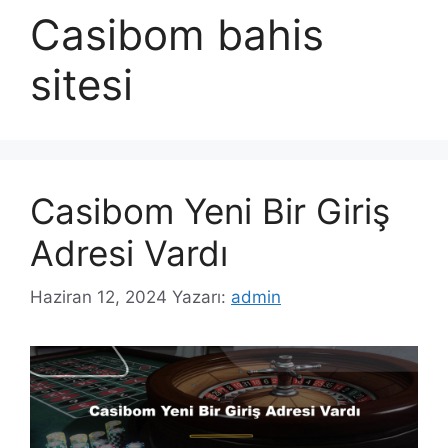
Casibom bahis
sitesi
Casibom Yeni Bir Giriş
Adresi Vardı
Haziran 12, 2024
Yazarı:
admin