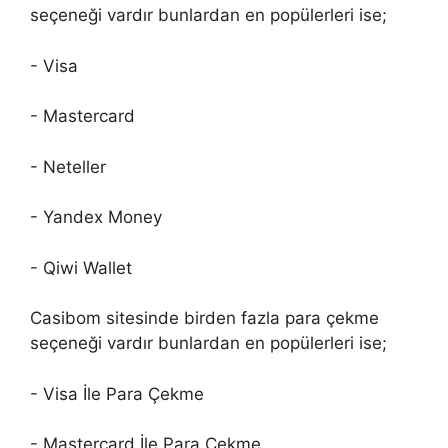
seçeneği vardır bunlardan en popülerleri ise;
- Visa
- Mastercard
- Neteller
- Yandex Money
- Qiwi Wallet
Casibom sitesinde birden fazla para çekme
seçeneği vardır bunlardan en popülerleri ise;
- Visa İle Para Çekme
- Mastercard İle Para Çekme