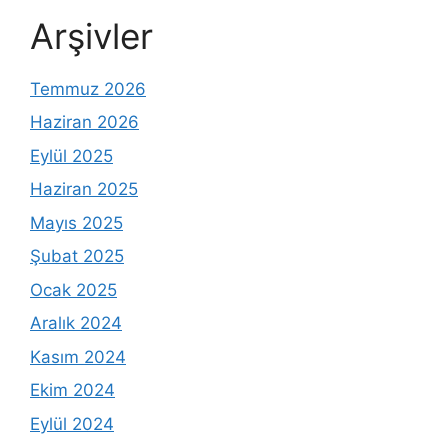
Arşivler
Temmuz 2026
Haziran 2026
Eylül 2025
Haziran 2025
Mayıs 2025
Şubat 2025
Ocak 2025
Aralık 2024
Kasım 2024
Ekim 2024
Eylül 2024