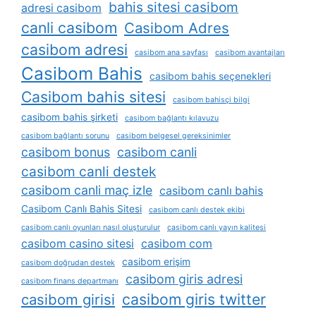
bahis sitesi casibom
adresi casibom
canli casibom
Casibom Adres
casibom adresi
casibom ana sayfası
casibom avantajları
Casibom Bahis
casibom bahis seçenekleri
Casibom bahis sitesi
casibom bahisçi bilgi
casibom bahis şirketi
casibom bağlantı kılavuzu
casibom bağlantı sorunu
casibom belgesel gereksinimler
casibom bonus
casibom canli
casibom canli destek
casibom canli maç izle
casibom canlı bahis
Casibom Canlı Bahis Sitesi
casibom canlı destek ekibi
casibom canlı oyunları nasıl oluşturulur
casibom canlı yayın kalitesi
casibom casino sitesi
casibom com
casibom erişim
casibom doğrudan destek
casibom giris adresi
casibom finans departmanı
casibom giris twitter
casibom girisi