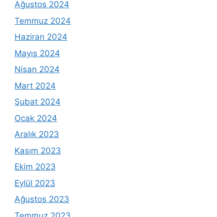
Ağustos 2024
Temmuz 2024
Haziran 2024
Mayıs 2024
Nisan 2024
Mart 2024
Şubat 2024
Ocak 2024
Aralık 2023
Kasım 2023
Ekim 2023
Eylül 2023
Ağustos 2023
Temmuz 2023