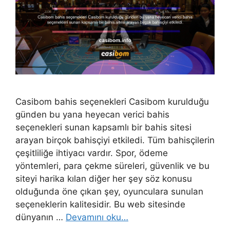
Casibom bahis seçenekleri Casibom kurulduğu
günden bu yana heyecan verici bahis
seçenekleri sunan kapsamlı bir bahis sitesi
arayan birçok bahisçiyi etkiledi. Tüm bahisçilerin
çeşitliliğe ihtiyacı vardır. Spor, ödeme
yöntemleri, para çekme süreleri, güvenlik ve bu
siteyi harika kılan diğer her şey söz konusu
olduğunda öne çıkan şey, oyunculara sunulan
seçeneklerin kalitesidir. Bu web sitesinde
dünyanın …
Devamını oku…