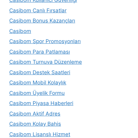
Casibom Kullanıcı Güvenliği
Casibom Canlı Fırsatlar
Casibom Bonus Kazançları
Casibom
Casibom Spor Promosyonları
Casibom Para Patlaması
Casibom Turnuva Düzenleme
Casibom Destek Saatleri
Casibom Mobil Kolaylık
Casibom Üyelik Formu
Casibom Piyasa Haberleri
Casibom Aktif Adres
Casibom Kolay Bahis
Casibom Lisanslı Hizmet