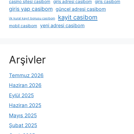
casino sitesi casibom
giris adresi casibom
giris casibom
giris yap casibom
güncel adresi casibom
kayit casibom
i̇lk kural kayıt bonusu casibom
yeni adresi casibom
mobil casibom
Arşivler
Temmuz 2026
Haziran 2026
Eylül 2025
Haziran 2025
Mayıs 2025
Şubat 2025