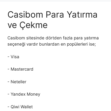
Casibom Para Yatırma
ve Çekme
Casibom sitesinde dörtden fazla para yatırma
seçeneği vardır bunlardan en popülerleri ise;
- Visa
- Mastercard
- Neteller
- Yandex Money
- Qiwi Wallet