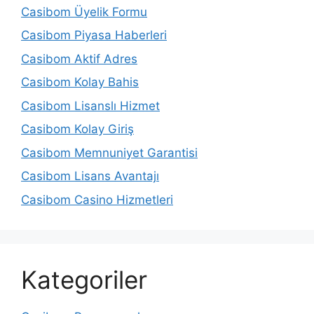
Casibom Üyelik Formu
Casibom Piyasa Haberleri
Casibom Aktif Adres
Casibom Kolay Bahis
Casibom Lisanslı Hizmet
Casibom Kolay Giriş
Casibom Memnuniyet Garantisi
Casibom Lisans Avantajı
Casibom Casino Hizmetleri
Kategoriler