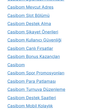
Casibom Mevcut Adres
Casibom Slot Bölümü
Casibom Destek Alma
Casibom Şikayet Önerileri
Casibom Kullanıcı Güvenliği
Casibom Canlı Fırsatlar
Casibom Bonus Kazançları
Casibom
Casibom Spor Promosyonları
Casibom Para Patlaması
Casibom Turnuva Düzenleme
Casibom Destek Saatleri
Casibom Mobil Kolaylık