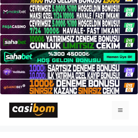
İçeriğe
atla
Menü