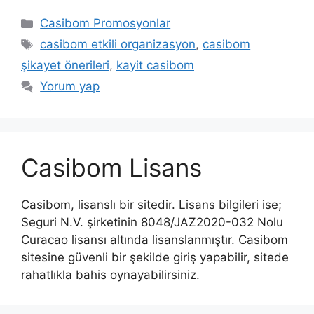
Kategoriler
Casibom Promosyonlar
Etiketler
casibom etkili organizasyon
,
casibom
şikayet önerileri
,
kayit casibom
Yorum yap
Casibom Lisans
Casibom, lisanslı bir sitedir. Lisans bilgileri ise;
Seguri N.V. şirketinin 8048/JAZ2020-032 Nolu
Curacao lisansı altında lisanslanmıştır. Casibom
sitesine güvenli bir şekilde giriş yapabilir, sitede
rahatlıkla bahis oynayabilirsiniz.