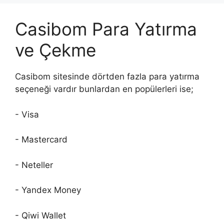
Casibom Para Yatırma
ve Çekme
Casibom sitesinde dörtden fazla para yatırma
seçeneği vardır bunlardan en popülerleri ise;
- Visa
- Mastercard
- Neteller
- Yandex Money
- Qiwi Wallet