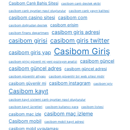
Casibom Canlı Bahis Sitesi
casibom canlı destek ekibi
casibom canlı oyunları nasıl oluşturulur
casibom canlı yayın kalitesi
casibom casino sitesi
casibom com
casibom erişim
casibom doğrudan destek
casibom giris adresi
casibom finans departmanı
casibom giris twitter
casibom girisi
Casibom Giriş
casibom giris yap
casibom güncel
casibom girişi güvenli mi yeni pozisyon analizi
casibom güncel adres
casibom güncel adresi
casibom güvenilir altyapı
casibom güvenilir bir web sitesi midir
casibom instagram
casibom güvenlir mi
casibom i̇ptv
Casibom kayıt
casibom kayıt sistemi canlı oyunları nasıl oluşturulur
casibom kayıt ücretleri
casibom kullanıcı para
casibom listesi
casibom maç izleme
casibom maç izle
Casibom mobil
casibom mobil kayıt adresi
casibom mobil uygulaması