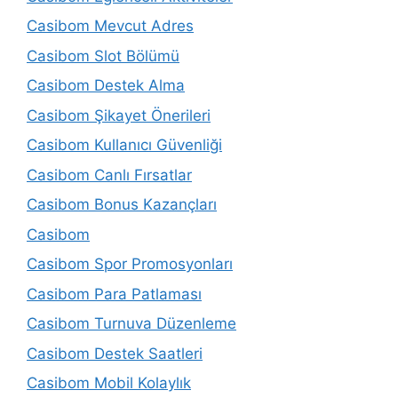
Casibom Mevcut Adres
Casibom Slot Bölümü
Casibom Destek Alma
Casibom Şikayet Önerileri
Casibom Kullanıcı Güvenliği
Casibom Canlı Fırsatlar
Casibom Bonus Kazançları
Casibom
Casibom Spor Promosyonları
Casibom Para Patlaması
Casibom Turnuva Düzenleme
Casibom Destek Saatleri
Casibom Mobil Kolaylık