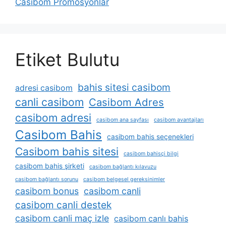
Casibom Promosyonlar
Etiket Bulutu
bahis sitesi casibom
adresi casibom
canli casibom
Casibom Adres
casibom adresi
casibom ana sayfası
casibom avantajları
Casibom Bahis
casibom bahis seçenekleri
Casibom bahis sitesi
casibom bahisçi bilgi
casibom bahis şirketi
casibom bağlantı kılavuzu
casibom bağlantı sorunu
casibom belgesel gereksinimler
casibom bonus
casibom canli
casibom canli destek
casibom canli maç izle
casibom canlı bahis