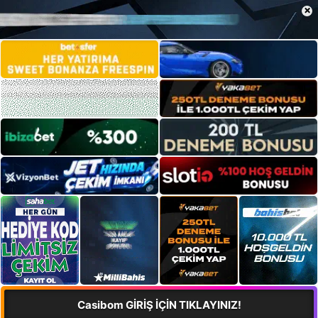
×
Casibom GİRİŞ İÇİN TIKLAYINIZ!