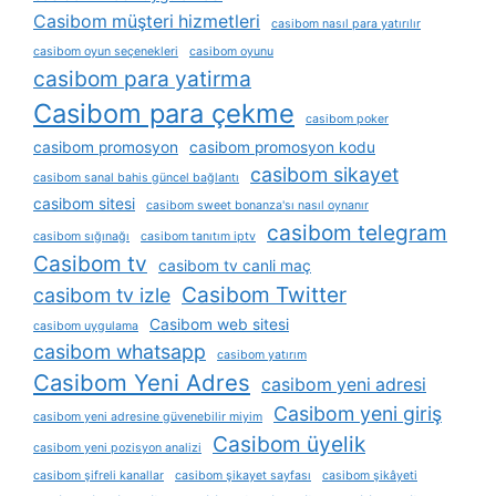
Casibom müşteri hizmetleri
casibom nasıl para yatırılır
casibom oyun seçenekleri
casibom oyunu
casibom para yatirma
Casibom para çekme
casibom poker
casibom promosyon
casibom promosyon kodu
casibom sikayet
casibom sanal bahis güncel bağlantı
casibom sitesi
casibom sweet bonanza'sı nasıl oynanır
casibom telegram
casibom sığınağı
casibom tanıtım iptv
Casibom tv
casibom tv canli maç
Casibom Twitter
casibom tv izle
Casibom web sitesi
casibom uygulama
casibom whatsapp
casibom yatırım
Casibom Yeni Adres
casibom yeni adresi
Casibom yeni giriş
casibom yeni adresine güvenebilir miyim
Casibom üyelik
casibom yeni pozisyon analizi
casibom şifreli kanallar
casibom şikayet sayfası
casibom şikâyeti