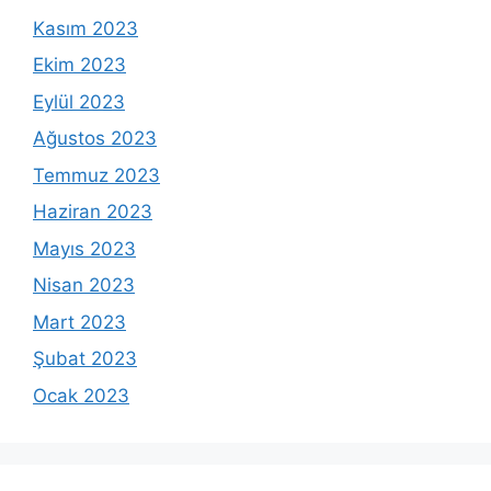
Kasım 2023
Ekim 2023
Eylül 2023
Ağustos 2023
Temmuz 2023
Haziran 2023
Mayıs 2023
Nisan 2023
Mart 2023
Şubat 2023
Ocak 2023