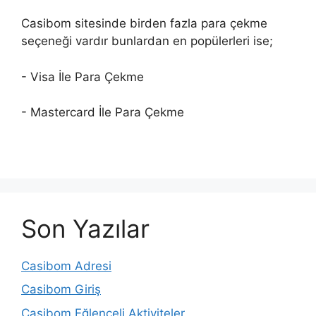
Casibom sitesinde birden fazla para çekme
seçeneği vardır bunlardan en popülerleri ise;
- Visa İle Para Çekme
- Mastercard İle Para Çekme
Son Yazılar
Casibom Adresi
Casibom Giriş
Casibom Eğlenceli Aktiviteler