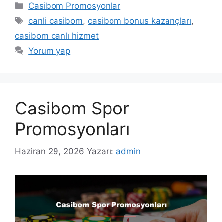
Kategoriler
Casibom Promosyonlar
Etiketler
canli casibom
,
casibom bonus kazançları
,
casibom canlı hizmet
Yorum yap
Casibom Spor
Promosyonları
Haziran 29, 2026
Yazarı:
admin