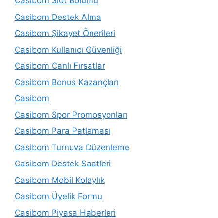
Casibom Slot Bölümü
Casibom Destek Alma
Casibom Şikayet Önerileri
Casibom Kullanıcı Güvenliği
Casibom Canlı Fırsatlar
Casibom Bonus Kazançları
Casibom
Casibom Spor Promosyonları
Casibom Para Patlaması
Casibom Turnuva Düzenleme
Casibom Destek Saatleri
Casibom Mobil Kolaylık
Casibom Üyelik Formu
Casibom Piyasa Haberleri