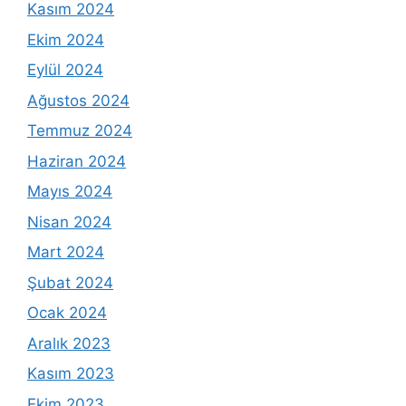
Kasım 2024
Ekim 2024
Eylül 2024
Ağustos 2024
Temmuz 2024
Haziran 2024
Mayıs 2024
Nisan 2024
Mart 2024
Şubat 2024
Ocak 2024
Aralık 2023
Kasım 2023
Ekim 2023