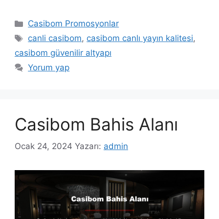
Kategoriler
Casibom Promosyonlar
Etiketler
canli casibom
,
casibom canlı yayın kalitesi
,
casibom güvenilir altyapı
Yorum yap
Casibom Bahis Alanı
Ocak 24, 2024
Yazarı:
admin