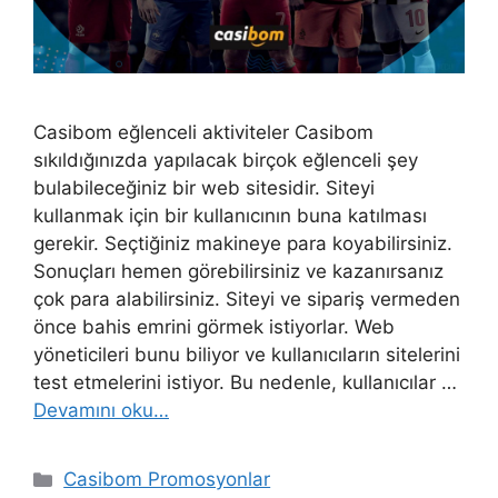
Casibom eğlenceli aktiviteler Casibom
sıkıldığınızda yapılacak birçok eğlenceli şey
bulabileceğiniz bir web sitesidir. Siteyi
kullanmak için bir kullanıcının buna katılması
gerekir. Seçtiğiniz makineye para koyabilirsiniz.
Sonuçları hemen görebilirsiniz ve kazanırsanız
çok para alabilirsiniz. Siteyi ve sipariş vermeden
önce bahis emrini görmek istiyorlar. Web
yöneticileri bunu biliyor ve kullanıcıların sitelerini
test etmelerini istiyor. Bu nedenle, kullanıcılar …
Devamını oku…
Kategoriler
Casibom Promosyonlar