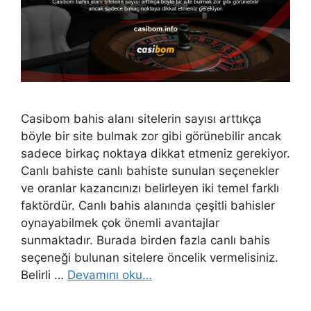
Casibom bahis alanı sitelerin sayısı arttıkça
böyle bir site bulmak zor gibi görünebilir ancak
sadece birkaç noktaya dikkat etmeniz gerekiyor.
Canlı bahiste canlı bahiste sunulan seçenekler
ve oranlar kazancınızı belirleyen iki temel farklı
faktördür. Canlı bahis alanında çeşitli bahisler
oynayabilmek çok önemli avantajlar
sunmaktadır. Burada birden fazla canlı bahis
seçeneği bulunan sitelere öncelik vermelisiniz.
Belirli …
Devamını oku…