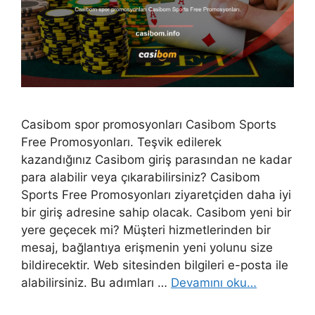
Casibom spor promosyonları Casibom Sports
Free Promosyonları. Teşvik edilerek
kazandığınız Casibom giriş parasından ne kadar
para alabilir veya çıkarabilirsiniz? Casibom
Sports Free Promosyonları ziyaretçiden daha iyi
bir giriş adresine sahip olacak. Casibom yeni bir
yere geçecek mi? Müşteri hizmetlerinden bir
mesaj, bağlantıya erişmenin yeni yolunu size
bildirecektir. Web sitesinden bilgileri e-posta ile
alabilirsiniz. Bu adımları …
Devamını oku…