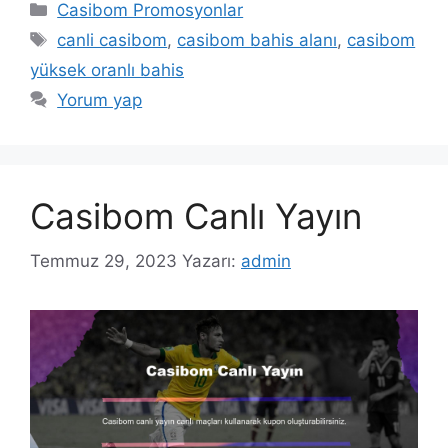
Kategoriler
Casibom Promosyonlar
Etiketler
canli casibom
,
casibom bahis alanı
,
casibom
yüksek oranlı bahis
Yorum yap
Casibom Canlı Yayın
Temmuz 29, 2023
Yazarı:
admin