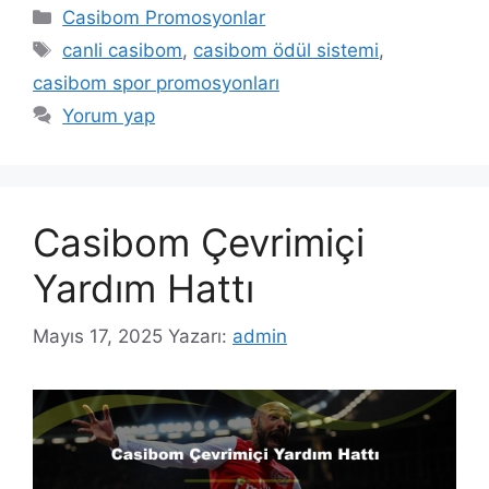
Kategoriler
Casibom Promosyonlar
Etiketler
canli casibom
,
casibom ödül sistemi
,
casibom spor promosyonları
Yorum yap
Casibom Çevrimiçi
Yardım Hattı
Mayıs 17, 2025
Yazarı:
admin