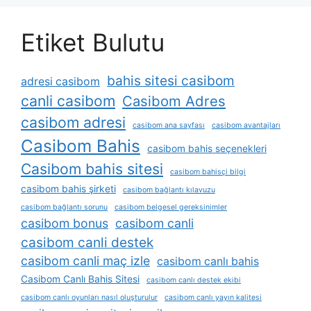
Etiket Bulutu
bahis sitesi casibom
adresi casibom
canli casibom
Casibom Adres
casibom adresi
casibom ana sayfası
casibom avantajları
Casibom Bahis
casibom bahis seçenekleri
Casibom bahis sitesi
casibom bahisçi bilgi
casibom bahis şirketi
casibom bağlantı kılavuzu
casibom bağlantı sorunu
casibom belgesel gereksinimler
casibom bonus
casibom canli
casibom canli destek
casibom canli maç izle
casibom canlı bahis
Casibom Canlı Bahis Sitesi
casibom canlı destek ekibi
casibom canlı oyunları nasıl oluşturulur
casibom canlı yayın kalitesi