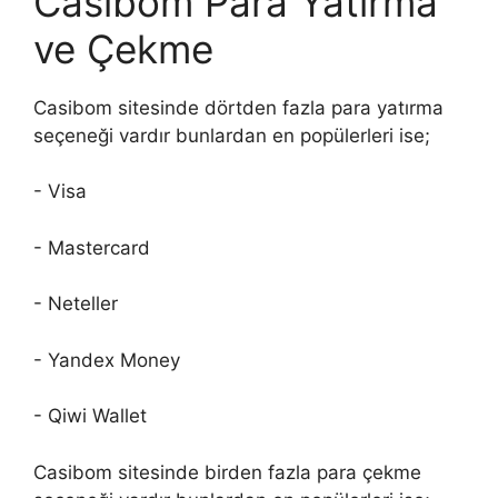
Casibom Para Yatırma
ve Çekme
Casibom sitesinde dörtden fazla para yatırma
seçeneği vardır bunlardan en popülerleri ise;
- Visa
- Mastercard
- Neteller
- Yandex Money
- Qiwi Wallet
Casibom sitesinde birden fazla para çekme