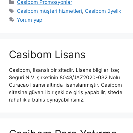
Kategoriler
Casibom Promosyonlar
Etiketler
Casibom müşteri hizmetleri
,
Casibom üyelik
Yorum yap
Casibom Lisans
Casibom, lisanslı bir sitedir. Lisans bilgileri ise;
Seguri N.V. şirketinin 8048/JAZ2020-032 Nolu
Curacao lisansı altında lisanslanmıştır. Casibom
sitesine güvenli bir şekilde giriş yapabilir, sitede
rahatlıkla bahis oynayabilirsiniz.