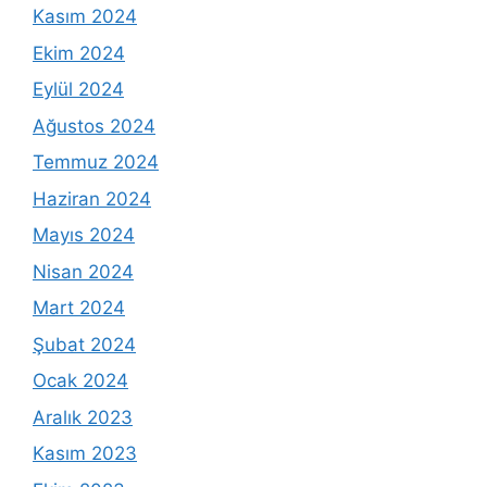
Kasım 2024
Ekim 2024
Eylül 2024
Ağustos 2024
Temmuz 2024
Haziran 2024
Mayıs 2024
Nisan 2024
Mart 2024
Şubat 2024
Ocak 2024
Aralık 2023
Kasım 2023