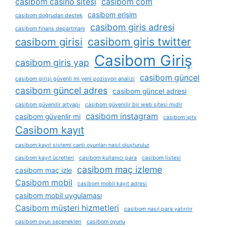
casibom casino sitesi
casibom com
casibom erişim
casibom doğrudan destek
casibom giris adresi
casibom finans departmanı
casibom giris twitter
casibom girisi
Casibom Giriş
casibom giris yap
casibom güncel
casibom girişi güvenli mi yeni pozisyon analizi
casibom güncel adres
casibom güncel adresi
casibom güvenilir altyapı
casibom güvenilir bir web sitesi midir
casibom instagram
casibom güvenlir mi
casibom i̇ptv
Casibom kayıt
casibom kayıt sistemi canlı oyunları nasıl oluşturulur
casibom kayıt ücretleri
casibom kullanıcı para
casibom listesi
casibom maç izleme
casibom maç izle
Casibom mobil
casibom mobil kayıt adresi
casibom mobil uygulaması
Casibom müşteri hizmetleri
casibom nasıl para yatırılır
casibom oyun seçenekleri
casibom oyunu