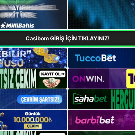
Casibom GİRİŞ İÇİN TIKLAYINIZ!