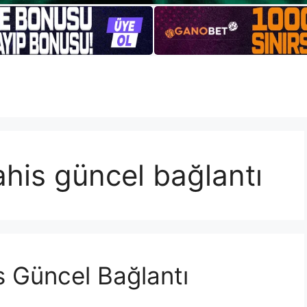
his güncel bağlantı
 Güncel Bağlantı