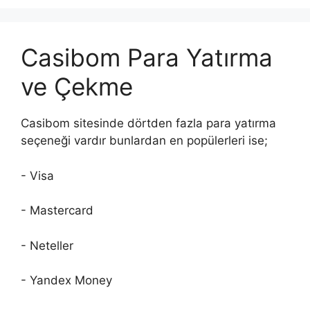
Casibom Para Yatırma
ve Çekme
Casibom sitesinde dörtden fazla para yatırma
seçeneği vardır bunlardan en popülerleri ise;
- Visa
- Mastercard
- Neteller
- Yandex Money