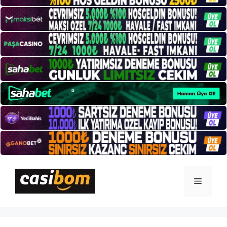
İçeriğe
atla
Menü