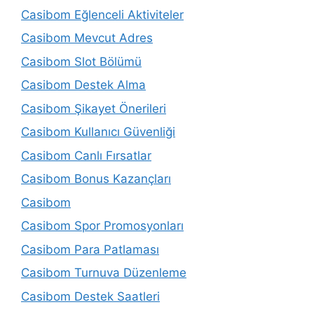
Casibom Eğlenceli Aktiviteler
Casibom Mevcut Adres
Casibom Slot Bölümü
Casibom Destek Alma
Casibom Şikayet Önerileri
Casibom Kullanıcı Güvenliği
Casibom Canlı Fırsatlar
Casibom Bonus Kazançları
Casibom
Casibom Spor Promosyonları
Casibom Para Patlaması
Casibom Turnuva Düzenleme
Casibom Destek Saatleri