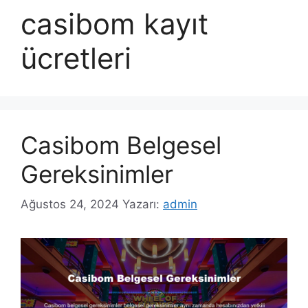
casibom kayıt
ücretleri
Casibom Belgesel
Gereksinimler
Ağustos 24, 2024
Yazarı:
admin