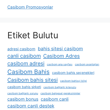
Casibom Promosyonlar
Etiket Bulutu
bahis sitesi casibom
adresi casibom
canli casibom
Casibom Adres
casibom adresi
casibom ana sayfası
casibom avantajları
Casibom Bahis
casibom bahis seçenekleri
Casibom bahis sitesi
casibom bahisçi bilgi
casibom bahis şirketi
casibom bağlantı kılavuzu
casibom bağlantı sorunu
casibom belgesel gereksinimler
casibom bonus
casibom canli
casibom canli destek