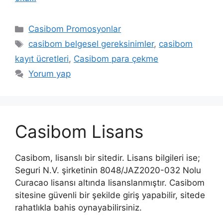
Kategoriler
Casibom Promosyonlar
Etiketler
casibom belgesel gereksinimler
,
casibom
kayıt ücretleri
,
Casibom para çekme
Yorum yap
Casibom Lisans
Casibom, lisanslı bir sitedir. Lisans bilgileri ise;
Seguri N.V. şirketinin 8048/JAZ2020-032 Nolu
Curacao lisansı altında lisanslanmıştır. Casibom
sitesine güvenli bir şekilde giriş yapabilir, sitede
rahatlıkla bahis oynayabilirsiniz.