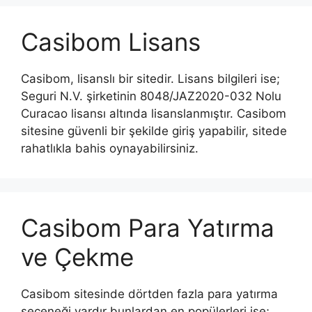
Casibom Lisans
Casibom, lisanslı bir sitedir. Lisans bilgileri ise;
Seguri N.V. şirketinin 8048/JAZ2020-032 Nolu
Curacao lisansı altında lisanslanmıştır. Casibom
sitesine güvenli bir şekilde giriş yapabilir, sitede
rahatlıkla bahis oynayabilirsiniz.
Casibom Para Yatırma
ve Çekme
Casibom sitesinde dörtden fazla para yatırma
seçeneği vardır bunlardan en popülerleri ise;