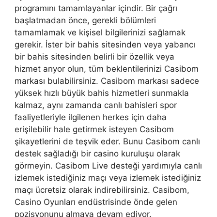
programını tamamlayanlar içindir. Bir çağrı
başlatmadan önce, gerekli bölümleri
tamamlamak ve kişisel bilgilerinizi sağlamak
gerekir. İster bir bahis sitesinden veya yabancı
bir bahis sitesinden belirli bir özellik veya
hizmet arıyor olun, tüm beklentilerinizi Casibom
markası bulabilirsiniz. Casibom markası sadece
yüksek hızlı büyük bahis hizmetleri sunmakla
kalmaz, aynı zamanda canlı bahisleri spor
faaliyetleriyle ilgilenen herkes için daha
erişilebilir hale getirmek isteyen Casibom
şikayetlerini de teşvik eder. Bunu Casibom canlı
destek sağladığı bir casino kuruluşu olarak
görmeyin. Casibom Live desteği yardımıyla canlı
izlemek istediğiniz maçı veya izlemek istediğiniz
maçı ücretsiz olarak indirebilirsiniz. Casibom,
Casino Oyunları endüstrisinde önde gelen
pozisyonunu almaya devam ediyor.