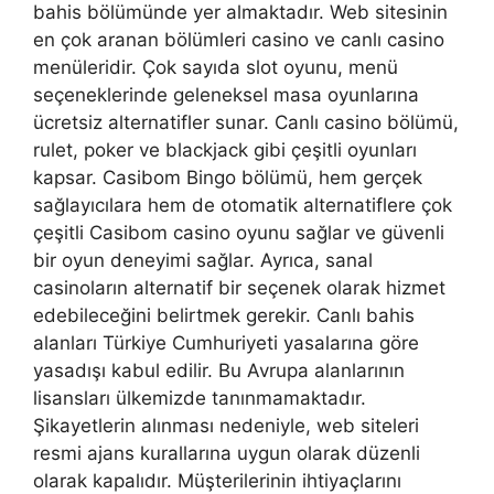
bahis bölümünde yer almaktadır. Web sitesinin
en çok aranan bölümleri casino ve canlı casino
menüleridir. Çok sayıda slot oyunu, menü
seçeneklerinde geleneksel masa oyunlarına
ücretsiz alternatifler sunar. Canlı casino bölümü,
rulet, poker ve blackjack gibi çeşitli oyunları
kapsar. Casibom Bingo bölümü, hem gerçek
sağlayıcılara hem de otomatik alternatiflere çok
çeşitli Casibom casino oyunu sağlar ve güvenli
bir oyun deneyimi sağlar. Ayrıca, sanal
casinoların alternatif bir seçenek olarak hizmet
edebileceğini belirtmek gerekir. Canlı bahis
alanları Türkiye Cumhuriyeti yasalarına göre
yasadışı kabul edilir. Bu Avrupa alanlarının
lisansları ülkemizde tanınmamaktadır.
Şikayetlerin alınması nedeniyle, web siteleri
resmi ajans kurallarına uygun olarak düzenli
olarak kapalıdır. Müşterilerinin ihtiyaçlarını