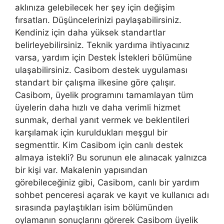
aklınıza gelebilecek her şey için değişim
fırsatları. Düşüncelerinizi paylaşabilirsiniz.
Kendiniz için daha yüksek standartlar
belirleyebilirsiniz. Teknik yardıma ihtiyacınız
varsa, yardım için Destek İstekleri bölümüne
ulaşabilirsiniz. Casibom destek uygulaması
standart bir çalışma ilkesine göre çalışır.
Casibom, üyelik programını tamamlayan tüm
üyelerin daha hızlı ve daha verimli hizmet
sunmak, derhal yanıt vermek ve beklentileri
karşılamak için kuruldukları meşgul bir
segmenttir. Kim Casibom için canlı destek
almaya istekli? Bu sorunun ele alınacak yalnızca
bir kişi var. Makalenin yapısından
görebileceğiniz gibi, Casibom, canlı bir yardım
sohbet penceresi açarak ve kayıt ve kullanıcı adı
sırasında paylaştıkları isim bölümünden
oylamanın sonuçlarını görerek Casibom üyelik