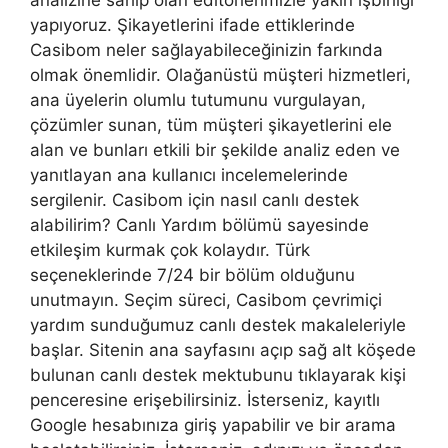
analizine sahip olan editörlerimizle yakın işbirliği
yapıyoruz. Şikayetlerini ifade ettiklerinde
Casibom neler sağlayabileceğinizin farkında
olmak önemlidir. Olağanüstü müşteri hizmetleri,
ana üyelerin olumlu tutumunu vurgulayan,
çözümler sunan, tüm müşteri şikayetlerini ele
alan ve bunları etkili bir şekilde analiz eden ve
yanıtlayan ana kullanıcı incelemelerinde
sergilenir. Casibom için nasıl canlı destek
alabilirim? Canlı Yardım bölümü sayesinde
etkileşim kurmak çok kolaydır. Türk
seçeneklerinde 7/24 bir bölüm olduğunu
unutmayın. Seçim süreci, Casibom çevrimiçi
yardım sunduğumuz canlı destek makaleleriyle
başlar. Sitenin ana sayfasını açıp sağ alt köşede
bulunan canlı destek mektubunu tıklayarak kişi
penceresine erişebilirsiniz. İsterseniz, kayıtlı
Google hesabınıza giriş yapabilir ve bir arama