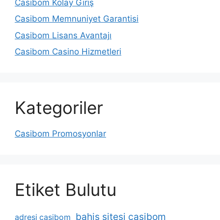
Casibom Kolay Giriş
Casibom Memnuniyet Garantisi
Casibom Lisans Avantajı
Casibom Casino Hizmetleri
Kategoriler
Casibom Promosyonlar
Etiket Bulutu
bahis sitesi casibom
adresi casibom