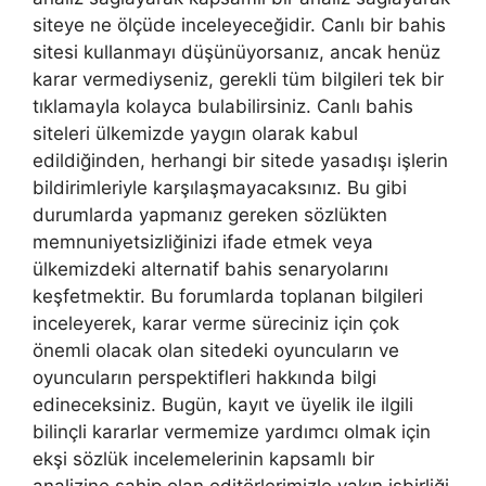
siteye ne ölçüde inceleyeceğidir. Canlı bir bahis
sitesi kullanmayı düşünüyorsanız, ancak henüz
karar vermediyseniz, gerekli tüm bilgileri tek bir
tıklamayla kolayca bulabilirsiniz. Canlı bahis
siteleri ülkemizde yaygın olarak kabul
edildiğinden, herhangi bir sitede yasadışı işlerin
bildirimleriyle karşılaşmayacaksınız. Bu gibi
durumlarda yapmanız gereken sözlükten
memnuniyetsizliğinizi ifade etmek veya
ülkemizdeki alternatif bahis senaryolarını
keşfetmektir. Bu forumlarda toplanan bilgileri
inceleyerek, karar verme süreciniz için çok
önemli olacak olan sitedeki oyuncuların ve
oyuncuların perspektifleri hakkında bilgi
edineceksiniz. Bugün, kayıt ve üyelik ile ilgili
bilinçli kararlar vermemize yardımcı olmak için
ekşi sözlük incelemelerinin kapsamlı bir