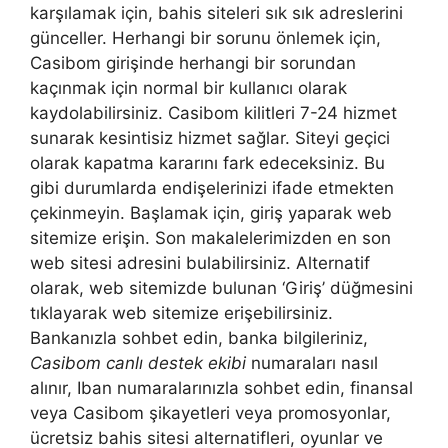
karşılamak için, bahis siteleri sık sık adreslerini
günceller. Herhangi bir sorunu önlemek için,
Casibom girişinde herhangi bir sorundan
kaçınmak için normal bir kullanıcı olarak
kaydolabilirsiniz. Casibom kilitleri 7-24 hizmet
sunarak kesintisiz hizmet sağlar. Siteyi geçici
olarak kapatma kararını fark edeceksiniz. Bu
gibi durumlarda endişelerinizi ifade etmekten
çekinmeyin. Başlamak için, giriş yaparak web
sitemize erişin. Son makalelerimizden en son
web sitesi adresini bulabilirsiniz. Alternatif
olarak, web sitemizde bulunan ‘Giriş’ düğmesini
tıklayarak web sitemize erişebilirsiniz.
Bankanızla sohbet edin, banka bilgileriniz,
Casibom canlı destek ekibi
numaraları nasıl
alınır, Iban numaralarınızla sohbet edin, finansal
veya Casibom şikayetleri veya promosyonlar,
ücretsiz bahis sitesi alternatifleri, oyunlar ve