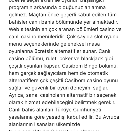
ödeme seçenekleri ile oyunun başlangıcı
programın arkasında olduğunuz anlamına
gelmez. Maçtan önce geçerli kabul edilen tüm
bahisler canlı bahis bölümünde yer almaktadır.
Web sitesinin en çok aranan bölümleri casino ve
canlı casino menüleridir. Çok sayıda slot oyunu,
menü seçeneklerinde geleneksel masa
oyunlarına ücretsiz alternatifler sunar. Canlı
casino bölümü, rulet, poker ve blackjack gibi
çeşitli oyunları kapsar. Casibom Bingo bölümü,
hem gerçek sağlayıcılara hem de otomatik
alternatiflere çok çeşitli Casibom casino oyunu
sağlar ve güvenli bir oyun deneyimi sağlar.
Ayrıca, sanal casinoların alternatif bir seçenek
olarak hizmet edebileceğini belirtmek gerekir.
Canlı bahis alanları Türkiye Cumhuriyeti
yasalarına göre yasadışı kabul edilir. Bu Avrupa
alanlarının lisansları ülkemizde