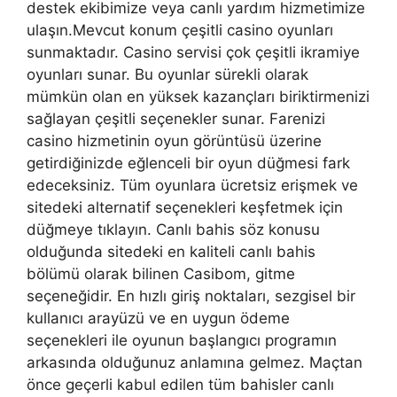
destek ekibimize veya canlı yardım hizmetimize
ulaşın.Mevcut konum çeşitli casino oyunları
sunmaktadır. Casino servisi çok çeşitli ikramiye
oyunları sunar. Bu oyunlar sürekli olarak
mümkün olan en yüksek kazançları biriktirmenizi
sağlayan çeşitli seçenekler sunar. Farenizi
casino hizmetinin oyun görüntüsü üzerine
getirdiğinizde eğlenceli bir oyun düğmesi fark
edeceksiniz. Tüm oyunlara ücretsiz erişmek ve
sitedeki alternatif seçenekleri keşfetmek için
düğmeye tıklayın. Canlı bahis söz konusu
olduğunda sitedeki en kaliteli canlı bahis
bölümü olarak bilinen Casibom, gitme
seçeneğidir. En hızlı giriş noktaları, sezgisel bir
kullanıcı arayüzü ve en uygun ödeme
seçenekleri ile oyunun başlangıcı programın
arkasında olduğunuz anlamına gelmez. Maçtan
önce geçerli kabul edilen tüm bahisler canlı