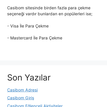
Casibom sitesinde birden fazla para çekme
seçeneği vardır bunlardan en popülerleri ise;
- Visa İle Para Çekme
- Mastercard İle Para Çekme
Son Yazılar
Casibom Adresi
Casibom Giriş
Casibom Eğlenceli Aktiviteler