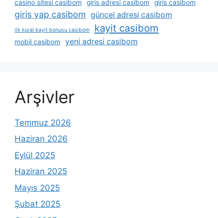
casino sitesi casibom
giris adresi casibom
giris casibom
giris yap casibom
güncel adresi casibom
kayit casibom
i̇lk kural kayıt bonusu casibom
yeni adresi casibom
mobil casibom
Arşivler
Temmuz 2026
Haziran 2026
Eylül 2025
Haziran 2025
Mayıs 2025
Şubat 2025