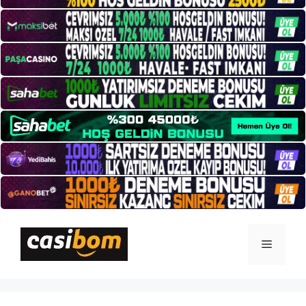
İçeriğe
atla
Menü