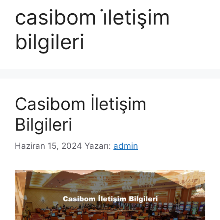
casibom i̇letişim
bilgileri
Casibom İletişim
Bilgileri
Haziran 15, 2024
Yazarı:
admin