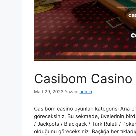
Casibom Casino O
Mart 29, 2023
Yazarı:
admin
Casibom casino oyunları kategorisi Ana ek
göreceksiniz. Bu sekmede, üyelerinin birde
/ Jackpots / Blackjack / Türk Ruleti / Poke
olduğunu göreceksiniz. Başlığa her tıklad