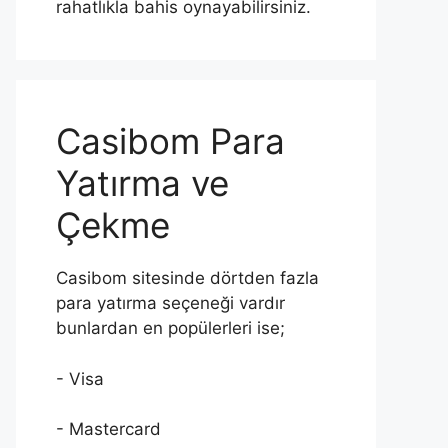
rahatlıkla bahis oynayabilirsiniz.
Casibom Para
Yatırma ve
Çekme
Casibom sitesinde dörtden fazla
para yatırma seçeneği vardır
bunlardan en popülerleri ise;
- Visa
- Mastercard