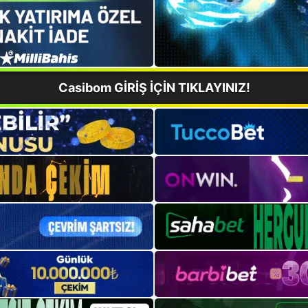
Casibom GİRİŞ İÇİN TIKLAYINIZ!