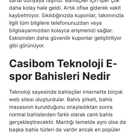
sanal dünyaya taşındı. Bahisçiler için işler çok
daha kolay hale geldi. Artık ofise giderek vakit
kaybetmiyor. Sıkıldığınızda kuponlar, takımınızla
ilgili tüm bilgilere telefonunuzdan veya
bilgisayarınızdan kolayca erişmenizi sağlar.
Eskisinden daha güvenilir kuponlar geliştiriliyor
gibi görünüyor.
Casibom Teknoloji E-
spor Bahisleri Nedir
Teknoloji sayesinde bahisçiler internette birçok
web sitesi oluşturdular. Bahis şirketi, bahis
masasının kurulduğunu onayladıktan sonra
normal bahislerden farklı olarak canlı bahis
gerçekleştirecektir. Mantığı temelde aynı olsa da
başka bahis türleri de vardır ancak en popüler