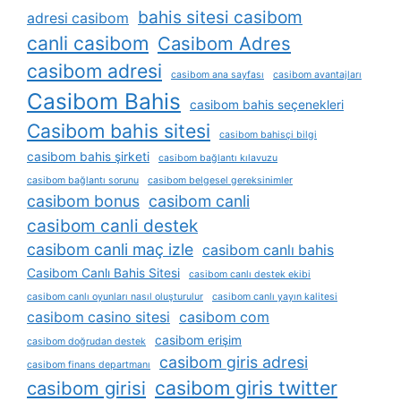
bahis sitesi casibom
adresi casibom
canli casibom
Casibom Adres
casibom adresi
casibom ana sayfası
casibom avantajları
Casibom Bahis
casibom bahis seçenekleri
Casibom bahis sitesi
casibom bahisçi bilgi
casibom bahis şirketi
casibom bağlantı kılavuzu
casibom bağlantı sorunu
casibom belgesel gereksinimler
casibom bonus
casibom canli
casibom canli destek
casibom canli maç izle
casibom canlı bahis
Casibom Canlı Bahis Sitesi
casibom canlı destek ekibi
casibom canlı oyunları nasıl oluşturulur
casibom canlı yayın kalitesi
casibom casino sitesi
casibom com
casibom erişim
casibom doğrudan destek
casibom giris adresi
casibom finans departmanı
casibom giris twitter
casibom girisi