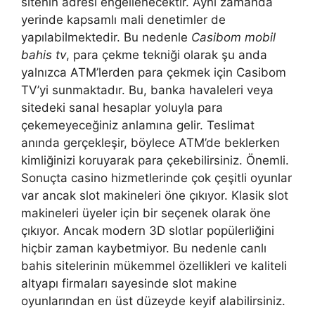
sitenin adresi engellenecektir. Aynı zamanda
yerinde kapsamlı mali denetimler de
yapılabilmektedir. Bu nedenle
Casibom mobil
bahis tv
, para çekme tekniği olarak şu anda
yalnızca ATM’lerden para çekmek için Casibom
TV’yi sunmaktadır. Bu, banka havaleleri veya
sitedeki sanal hesaplar yoluyla para
çekemeyeceğiniz anlamına gelir. Teslimat
anında gerçekleşir, böylece ATM’de beklerken
kimliğinizi koruyarak para çekebilirsiniz. Önemli.
Sonuçta casino hizmetlerinde çok çeşitli oyunlar
var ancak slot makineleri öne çıkıyor. Klasik slot
makineleri üyeler için bir seçenek olarak öne
çıkıyor. Ancak modern 3D slotlar popülerliğini
hiçbir zaman kaybetmiyor. Bu nedenle canlı
bahis sitelerinin mükemmel özellikleri ve kaliteli
altyapı firmaları sayesinde slot makine
oyunlarından en üst düzeyde keyif alabilirsiniz.