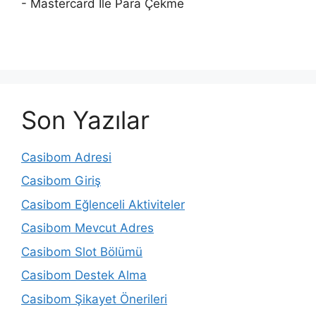
- Mastercard İle Para Çekme
Son Yazılar
Casibom Adresi
Casibom Giriş
Casibom Eğlenceli Aktiviteler
Casibom Mevcut Adres
Casibom Slot Bölümü
Casibom Destek Alma
Casibom Şikayet Önerileri