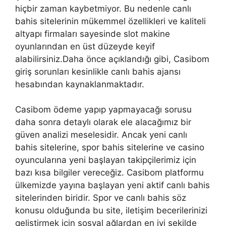
hiçbir zaman kaybetmiyor. Bu nedenle canlı
bahis sitelerinin mükemmel özellikleri ve kaliteli
altyapı firmaları sayesinde slot makine
oyunlarından en üst düzeyde keyif
alabilirsiniz.Daha önce açıklandığı gibi, Casibom
giriş sorunları kesinlikle canlı bahis ajansı
hesabından kaynaklanmaktadır.
Casibom ödeme yapıp yapmayacağı sorusu
daha sonra detaylı olarak ele alacağımız bir
güven analizi meselesidir. Ancak yeni canlı
bahis sitelerine, spor bahis sitelerine ve casino
oyuncularına yeni başlayan takipçilerimiz için
bazı kısa bilgiler vereceğiz. Casibom platformu
ülkemizde yayına başlayan yeni aktif canlı bahis
sitelerinden biridir. Spor ve canlı bahis söz
konusu olduğunda bu site, iletişim becerilerinizi
geliştirmek için sosyal ağlardan en iyi şekilde