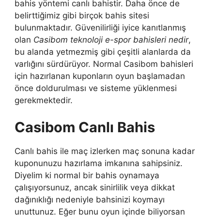
bahis yöntemi canlı bahistir. Daha önce de
belirttiğimiz gibi birçok bahis sitesi
bulunmaktadır. Güvenilirliği iyice kanıtlanmış
olan
Casibom teknoloji e-spor bahisleri nedir
,
bu alanda yetmezmiş gibi çeşitli alanlarda da
varlığını sürdürüyor. Normal Casibom bahisleri
için hazırlanan kuponların oyun başlamadan
önce doldurulması ve sisteme yüklenmesi
gerekmektedir.
Casibom Canlı Bahis
Canlı bahis ile maç izlerken maç sonuna kadar
kuponunuzu hazırlama imkanına sahipsiniz.
Diyelim ki normal bir bahis oynamaya
çalışıyorsunuz, ancak sinirlilik veya dikkat
dağınıklığı nedeniyle bahsinizi koymayı
unuttunuz. Eğer bunu oyun içinde biliyorsan