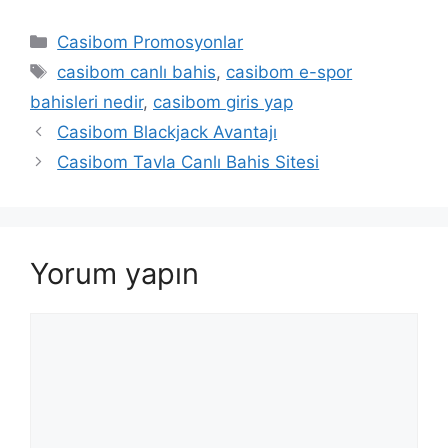
Kategoriler
Casibom Promosyonlar
Etiketler
casibom canlı bahis
,
casibom e-spor
bahisleri nedir
,
casibom giris yap
Casibom Blackjack Avantajı
Casibom Tavla Canlı Bahis Sitesi
Yorum yapın
Yorum