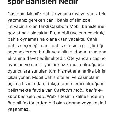
spor Bahisleri Nedir
Casibom Mobil’e bahis oynamak istiyorsanız tek
yapmanız gereken canlı bahis ofisimizde
ihtiyacınız olan farklı Casibom Mobil bahislerine
göz atmak olacaktır. Bu, mobil üyelerin çevrimiçi
bahis oynamasına olanak tanıyacaktır. Canlı
bahis seçeneği, canlı bahis sitesinin geliştirdiği
seçeneklerden biridir ve akıllı telefonunuzun ana
ekranına davet edilmektedir. Öte yandan casino
oyunları ve canlı oyunlar söz konusu olduğunda
oyunculara sunulan tüm hizmetlerle harika bir iş
çıkarıyorlar. Mobil bahis siteleri ve casinoların
açılma hızının da oldukça tatmin edici olduğunu
belirtmekte fayda var.
Casibom mobil bahis e-
spor bahisleri nedir
Web sitesinin kalitesinde en
önemli faktörlerden biri olan donma veya kesinti
yaşanmaz.