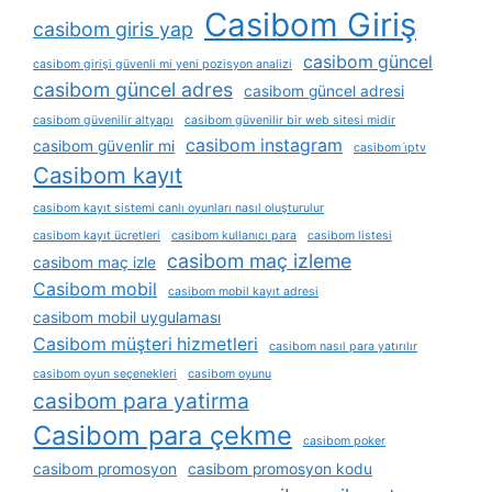
Casibom Giriş
casibom giris yap
casibom güncel
casibom girişi güvenli mi yeni pozisyon analizi
casibom güncel adres
casibom güncel adresi
casibom güvenilir altyapı
casibom güvenilir bir web sitesi midir
casibom instagram
casibom güvenlir mi
casibom i̇ptv
Casibom kayıt
casibom kayıt sistemi canlı oyunları nasıl oluşturulur
casibom kayıt ücretleri
casibom kullanıcı para
casibom listesi
casibom maç izleme
casibom maç izle
Casibom mobil
casibom mobil kayıt adresi
casibom mobil uygulaması
Casibom müşteri hizmetleri
casibom nasıl para yatırılır
casibom oyun seçenekleri
casibom oyunu
casibom para yatirma
Casibom para çekme
casibom poker
casibom promosyon
casibom promosyon kodu