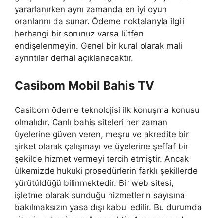
yararlanırken aynı zamanda en iyi oyun
oranlarını da sunar. Ödeme noktalarıyla ilgili
herhangi bir sorunuz varsa lütfen
endişelenmeyin. Genel bir kural olarak mali
ayrıntılar derhal açıklanacaktır.
Casibom Mobil Bahis TV
Casibom ödeme teknolojisi ilk konuşma konusu
olmalıdır. Canlı bahis siteleri her zaman
üyelerine güven veren, meşru ve akredite bir
şirket olarak çalışmayı ve üyelerine şeffaf bir
şekilde hizmet vermeyi tercih etmiştir. Ancak
ülkemizde hukuki prosedürlerin farklı şekillerde
yürütüldüğü bilinmektedir. Bir web sitesi,
işletme olarak sunduğu hizmetlerin sayısına
bakılmaksızın yasa dışı kabul edilir. Bu durumda