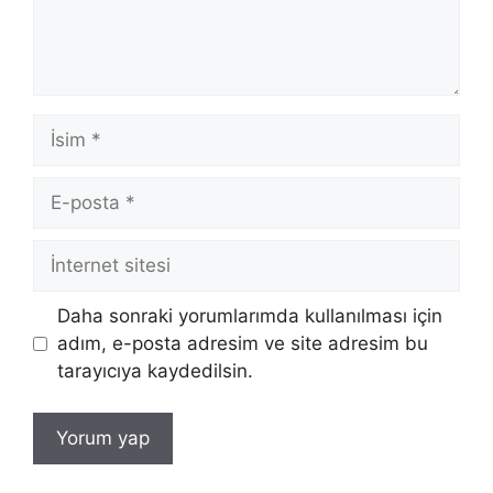
İsim
E-
posta
İnternet
sitesi
Daha sonraki yorumlarımda kullanılması için
adım, e-posta adresim ve site adresim bu
tarayıcıya kaydedilsin.