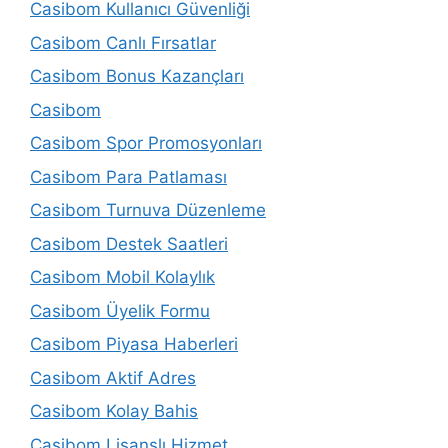
Casibom Kullanıcı Güvenliği
Casibom Canlı Fırsatlar
Casibom Bonus Kazançları
Casibom
Casibom Spor Promosyonları
Casibom Para Patlaması
Casibom Turnuva Düzenleme
Casibom Destek Saatleri
Casibom Mobil Kolaylık
Casibom Üyelik Formu
Casibom Piyasa Haberleri
Casibom Aktif Adres
Casibom Kolay Bahis
Casibom Lisanslı Hizmet