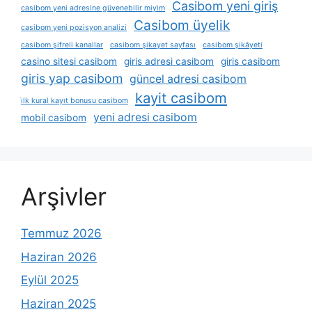
Casibom yeni giriş
casibom yeni adresine güvenebilir miyim
Casibom üyelik
casibom yeni pozisyon analizi
casibom şifreli kanallar
casibom şikayet sayfası
casibom şikâyeti
casino sitesi casibom
giris adresi casibom
giris casibom
giris yap casibom
güncel adresi casibom
kayit casibom
i̇lk kural kayıt bonusu casibom
yeni adresi casibom
mobil casibom
Arşivler
Temmuz 2026
Haziran 2026
Eylül 2025
Haziran 2025