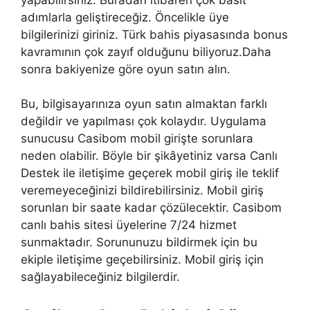
adımlarla geliştireceğiz. Öncelikle üye
bilgilerinizi giriniz. Türk bahis piyasasında bonus
kavramının çok zayıf olduğunu biliyoruz.Daha
sonra bakiyenize göre oyun satın alın.
Bu, bilgisayarınıza oyun satın almaktan farklı
değildir ve yapılması çok kolaydır. Uygulama
sunucusu Casibom mobil girişte sorunlara
neden olabilir. Böyle bir şikâyetiniz varsa Canlı
Destek ile iletişime geçerek mobil giriş ile teklif
veremeyeceğinizi bildirebilirsiniz. Mobil giriş
sorunları bir saate kadar çözülecektir. Casibom
canlı bahis sitesi üyelerine 7/24 hizmet
sunmaktadır. Sorununuzu bildirmek için bu
ekiple iletişime geçebilirsiniz. Mobil giriş için
sağlayabileceğiniz bilgilerdir.