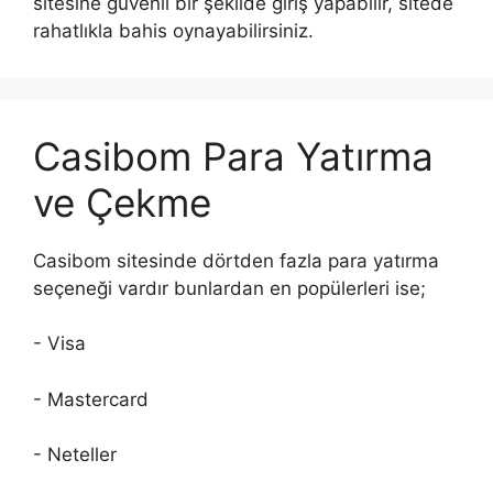
sitesine güvenli bir şekilde giriş yapabilir, sitede
rahatlıkla bahis oynayabilirsiniz.
Casibom Para Yatırma
ve Çekme
Casibom sitesinde dörtden fazla para yatırma
seçeneği vardır bunlardan en popülerleri ise;
- Visa
- Mastercard
- Neteller