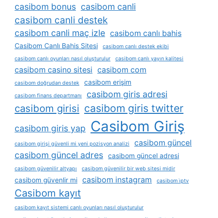
casibom bonus
casibom canli
casibom canli destek
casibom canli maç izle
casibom canlı bahis
Casibom Canlı Bahis Sitesi
casibom canlı destek ekibi
casibom canlı oyunları nasıl oluşturulur
casibom canlı yayın kalitesi
casibom casino sitesi
casibom com
casibom erişim
casibom doğrudan destek
casibom giris adresi
casibom finans departmanı
casibom giris twitter
casibom girisi
Casibom Giriş
casibom giris yap
casibom güncel
casibom girişi güvenli mi yeni pozisyon analizi
casibom güncel adres
casibom güncel adresi
casibom güvenilir altyapı
casibom güvenilir bir web sitesi midir
casibom instagram
casibom güvenlir mi
casibom i̇ptv
Casibom kayıt
casibom kayıt sistemi canlı oyunları nasıl oluşturulur