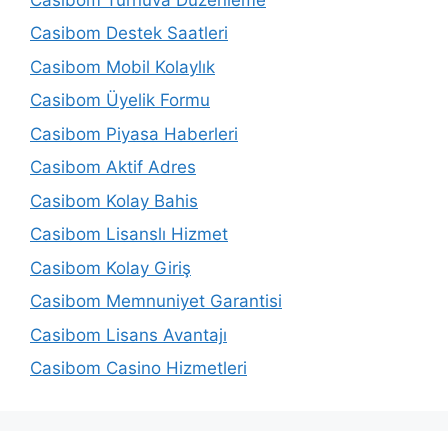
Casibom Destek Saatleri
Casibom Mobil Kolaylık
Casibom Üyelik Formu
Casibom Piyasa Haberleri
Casibom Aktif Adres
Casibom Kolay Bahis
Casibom Lisanslı Hizmet
Casibom Kolay Giriş
Casibom Memnuniyet Garantisi
Casibom Lisans Avantajı
Casibom Casino Hizmetleri