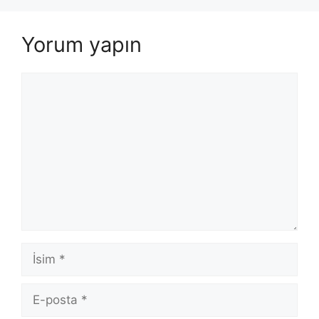
Yorum yapın
Yorum
İsim
E-
posta