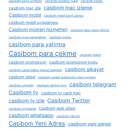
casibom kayıt ücretleri
casibom kullanıcı para
casibom listesi
casibom maç izleme
casibom maç izle
Casibom mobil
casibom mobil kayıt adresi
casibom mobil uygulaması
Casibom müşteri hizmetleri
casibom nasıl para yatırılır
casibom oyun seçenekleri
casibom oyunu
casibom para yatirma
Casibom para çekme
casibom poker
casibom promosyon
casibom promosyon kodu
casibom sikayet
casibom sanal bahis güncel bağlantı
casibom sitesi
casibom sweet bonanza'sı nasıl oynanır
casibom telegram
casibom sığınağı
casibom tanıtım iptv
Casibom tv
casibom tv canli maç
Casibom Twitter
casibom tv izle
Casibom web sitesi
casibom uygulama
casibom whatsapp
casibom yatırım
Casibom Yeni Adres
casibom yeni adresi