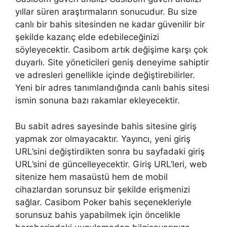
yıllar süren araştırmaların sonucudur. Bu size
canlı bir bahis sitesinden ne kadar güvenilir bir
şekilde kazanç elde edebileceğinizi
söyleyecektir. Casibom artık değişime karşı çok
duyarlı. Site yöneticileri geniş deneyime sahiptir
ve adresleri genellikle içinde değiştirebilirler.
Yeni bir adres tanımlandığında canlı bahis sitesi
ismin sonuna bazı rakamlar ekleyecektir.
Bu sabit adres sayesinde bahis sitesine giriş
yapmak zor olmayacaktır. Yayıncı, yeni giriş
URL’sini değiştirdikten sonra bu sayfadaki giriş
URL’sini de güncelleyecektir. Giriş URL’leri, web
sitenize hem masaüstü hem de mobil
cihazlardan sorunsuz bir şekilde erişmenizi
sağlar. Casibom Poker bahis seçenekleriyle
sorunsuz bahis yapabilmek için öncelikle