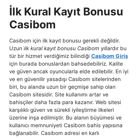
İlk Kural Kayıt Bonusu
Casibom
Casibom için ilk kayıt bonusu gerekli değildir.
Uzun
i̇lk kural kayıt bonusu Casibom
yıllardır bu
tür bir hizmet verdiğimiz bilindiği
Casibom Giriş
için burada bonuslardan bahsedebiliriz. Kalite
ve güven ancak oyuncularla elde edilebilir. En iyi
ve en güvenilir yasadışı Casibom sitelerinden
biri, bu alanda uzun bir geçmişe sahip olan
Casibom sitesidir. Site kullanımı artar ve
bahisçiler daha fazla para kazanır. Web sitesi
karşılıklı güven ve sürekli iyileştirme ilkeleri
üzerine inşa edilmiştir. Bu alanın büyümesi ve
kullanıcı memnuniyeti Casibom bahis yapısına
bağlanabilir. Casibom adresi en karlı