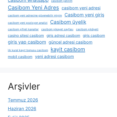
casibom whatsapp
casibom yatırım
Casibom Yeni Adres
casibom yeni adresi
Casibom yeni giriş
casibom yeni adresine güvenebilir miyim
Casibom üyelik
casibom yeni pozisyon analizi
casibom şifreli kanallar
casibom şikayet sayfası
casibom şikâyeti
casino sitesi casibom
giris adresi casibom
giris casibom
giris yap casibom
güncel adresi casibom
kayit casibom
i̇lk kural kayıt bonusu casibom
yeni adresi casibom
mobil casibom
Arşivler
Temmuz 2026
Haziran 2026