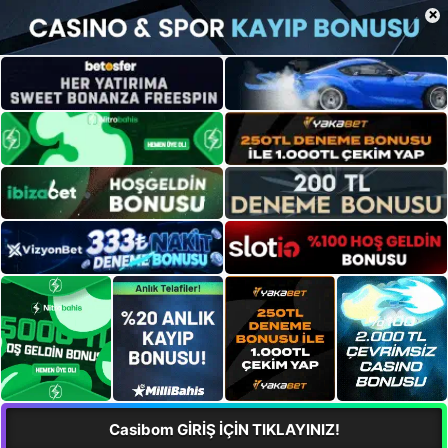
×
Casibom GİRİŞ İÇİN TIKLAYINIZ!