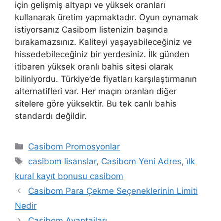
için gelişmiş altyapı ve yüksek oranları
kullanarak üretim yapmaktadır. Oyun oynamak
istiyorsanız Casibom listenizin başında
bırakamazsınız. Kaliteyi yaşayabileceğiniz ve
hissedebileceğiniz bir yerdesiniz. İlk günden
itibaren yüksek oranlı bahis sitesi olarak
biliniyordu. Türkiye’de fiyatları karşılaştırmanın
alternatifleri var. Her maçın oranları diğer
sitelere göre yüksektir. Bu tek canlı bahis
standardı değildir.
Kategoriler
Casibom Promosyonlar
Etiketler
casibom lisanslar
,
Casibom Yeni Adres
,
i̇lk
kural kayıt bonusu casibom
Casibom Para Çekme Seçeneklerinin Limiti
Nedir
Casibom Avantajları