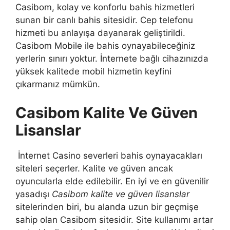
Casibom, kolay ve konforlu bahis hizmetleri
sunan bir canlı bahis sitesidir. Cep telefonu
hizmeti bu anlayışa dayanarak geliştirildi.
Casibom Mobile ile bahis oynayabileceğiniz
yerlerin sınırı yoktur. İnternete bağlı cihazınızda
yüksek kalitede mobil hizmetin keyfini
çıkarmanız mümkün.
Casibom Kalite Ve Güven
Lisanslar
İnternet Casino severleri bahis oynayacakları
siteleri seçerler. Kalite ve güven ancak
oyuncularla elde edilebilir. En iyi ve en güvenilir
yasadışı
Casibom kalite ve güven lisanslar
sitelerinden biri, bu alanda uzun bir geçmişe
sahip olan Casibom sitesidir. Site kullanımı artar