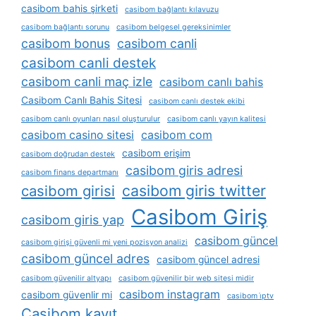
casibom bahis şirketi
casibom bağlantı kılavuzu
casibom bağlantı sorunu
casibom belgesel gereksinimler
casibom bonus
casibom canli
casibom canli destek
casibom canli maç izle
casibom canlı bahis
Casibom Canlı Bahis Sitesi
casibom canlı destek ekibi
casibom canlı oyunları nasıl oluşturulur
casibom canlı yayın kalitesi
casibom casino sitesi
casibom com
casibom erişim
casibom doğrudan destek
casibom giris adresi
casibom finans departmanı
casibom giris twitter
casibom girisi
Casibom Giriş
casibom giris yap
casibom güncel
casibom girişi güvenli mi yeni pozisyon analizi
casibom güncel adres
casibom güncel adresi
casibom güvenilir altyapı
casibom güvenilir bir web sitesi midir
casibom instagram
casibom güvenlir mi
casibom i̇ptv
Casibom kayıt