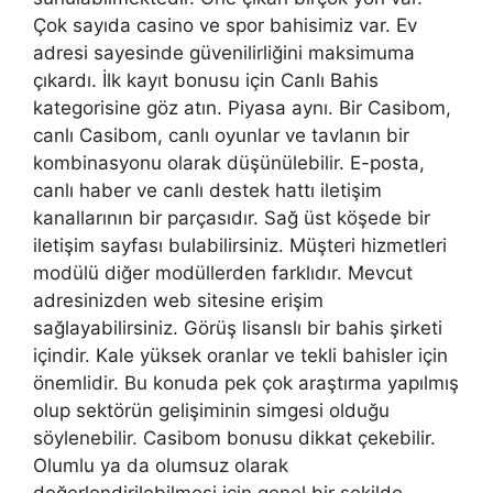
Çok sayıda casino ve spor bahisimiz var. Ev
adresi sayesinde güvenilirliğini maksimuma
çıkardı. İlk kayıt bonusu için Canlı Bahis
kategorisine göz atın. Piyasa aynı. Bir Casibom,
canlı Casibom, canlı oyunlar ve tavlanın bir
kombinasyonu olarak düşünülebilir. E-posta,
canlı haber ve canlı destek hattı iletişim
kanallarının bir parçasıdır. Sağ üst köşede bir
iletişim sayfası bulabilirsiniz. Müşteri hizmetleri
modülü diğer modüllerden farklıdır. Mevcut
adresinizden web sitesine erişim
sağlayabilirsiniz. Görüş lisanslı bir bahis şirketi
içindir. Kale yüksek oranlar ve tekli bahisler için
önemlidir. Bu konuda pek çok araştırma yapılmış
olup sektörün gelişiminin simgesi olduğu
söylenebilir. Casibom bonusu dikkat çekebilir.
Olumlu ya da olumsuz olarak