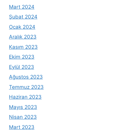
Mart 2024
Şubat 2024
Ocak 2024
Aralık 2023
Kasım 2023
Ekim 2023
Eylül 2023
Ağustos 2023
Temmuz 2023
Haziran 2023
Mayıs 2023
Nisan 2023
Mart 2023