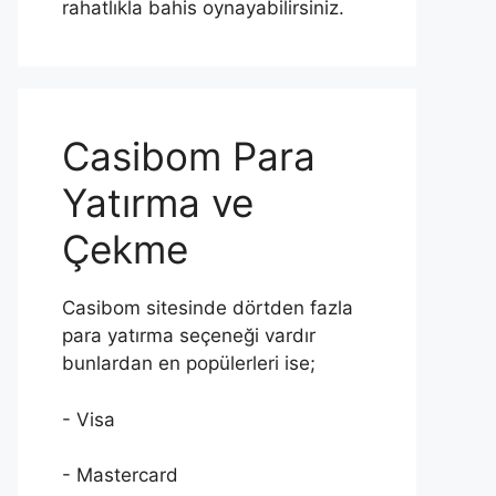
rahatlıkla bahis oynayabilirsiniz.
Casibom Para
Yatırma ve
Çekme
Casibom sitesinde dörtden fazla
para yatırma seçeneği vardır
bunlardan en popülerleri ise;
- Visa
- Mastercard