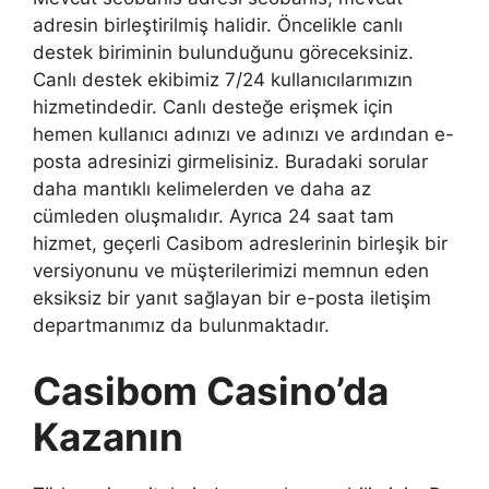
adresin birleştirilmiş halidir. Öncelikle canlı
destek biriminin bulunduğunu göreceksiniz.
Canlı destek ekibimiz 7/24 kullanıcılarımızın
hizmetindedir. Canlı desteğe erişmek için
hemen kullanıcı adınızı ve adınızı ve ardından e-
posta adresinizi girmelisiniz. Buradaki sorular
daha mantıklı kelimelerden ve daha az
cümleden oluşmalıdır. Ayrıca 24 saat tam
hizmet, geçerli Casibom adreslerinin birleşik bir
versiyonunu ve müşterilerimizi memnun eden
eksiksiz bir yanıt sağlayan bir e-posta iletişim
departmanımız da bulunmaktadır.
Casibom Casino’da
Kazanın