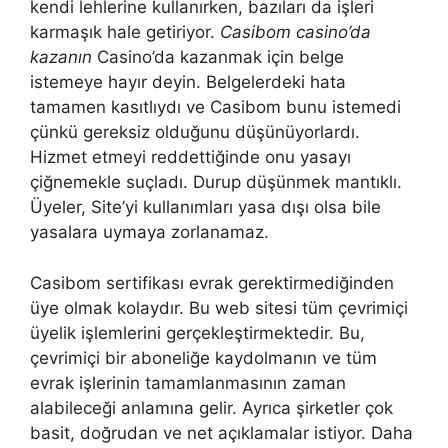
kendi lehlerine kullanırken, bazıları da işleri
karmaşık hale getiriyor.
Casibom casino’da
kazanın
Casino’da kazanmak için belge
istemeye hayır deyin. Belgelerdeki hata
tamamen kasıtlıydı ve Casibom bunu istemedi
çünkü gereksiz olduğunu düşünüyorlardı.
Hizmet etmeyi reddettiğinde onu yasayı
çiğnemekle suçladı. Durup düşünmek mantıklı.
Üyeler, Site’yi kullanımları yasa dışı olsa bile
yasalara uymaya zorlanamaz.
Casibom sertifikası evrak gerektirmediğinden
üye olmak kolaydır. Bu web sitesi tüm çevrimiçi
üyelik işlemlerini gerçekleştirmektedir. Bu,
çevrimiçi bir aboneliğe kaydolmanın ve tüm
evrak işlerinin tamamlanmasının zaman
alabileceği anlamına gelir. Ayrıca şirketler çok
basit, doğrudan ve net açıklamalar istiyor. Daha