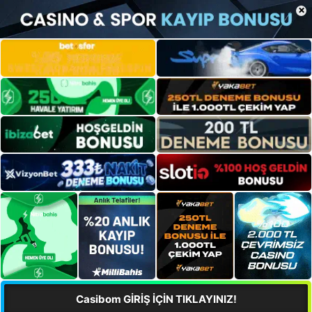
×
Casibom GİRİŞ İÇİN TIKLAYINIZ!