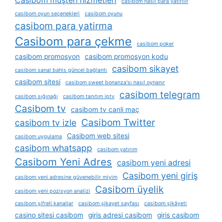
Casibom müşteri hizmetleri
casibom nasıl para yatırılır
casibom oyun seçenekleri
casibom oyunu
casibom para yatirma
Casibom para çekme
casibom poker
casibom promosyon
casibom promosyon kodu
casibom sikayet
casibom sanal bahis güncel bağlantı
casibom sitesi
casibom sweet bonanza'sı nasıl oynanır
casibom telegram
casibom sığınağı
casibom tanıtım iptv
Casibom tv
casibom tv canli maç
Casibom Twitter
casibom tv izle
Casibom web sitesi
casibom uygulama
casibom whatsapp
casibom yatırım
Casibom Yeni Adres
casibom yeni adresi
Casibom yeni giriş
casibom yeni adresine güvenebilir miyim
Casibom üyelik
casibom yeni pozisyon analizi
casibom şifreli kanallar
casibom şikayet sayfası
casibom şikâyeti
casino sitesi casibom
giris adresi casibom
giris casibom