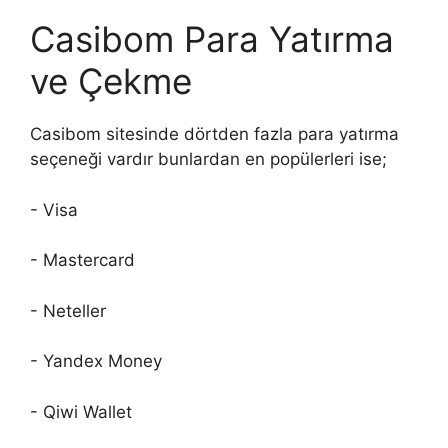
Casibom Para Yatırma
ve Çekme
Casibom sitesinde dörtden fazla para yatırma
seçeneği vardır bunlardan en popülerleri ise;
- Visa
- Mastercard
- Neteller
- Yandex Money
- Qiwi Wallet