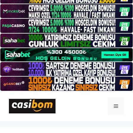
İçeriğe
atla
Menü