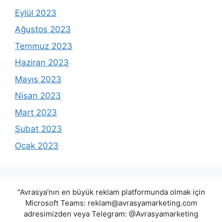
Eylül 2023
Ağustos 2023
Temmuz 2023
Haziran 2023
Mayıs 2023
Nisan 2023
Mart 2023
Şubat 2023
Ocak 2023
"Avrasya'nın en büyük reklam platformunda olmak için
Microsoft Teams:
reklam@avrasyamarketing.com
adresimizden veya Telegram: @Avrasyamarketing