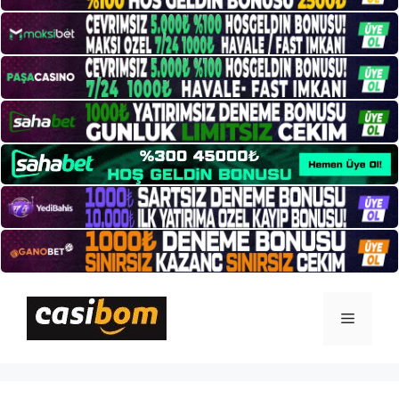
İçeriğe
atla
Menü