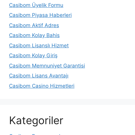
Casibom Üyelik Formu
Casibom Piyasa Haberleri
Casibom Aktif Adres
Casibom Kolay Bahis
Casibom Lisanslı Hizmet
Casibom Kolay Giriş
Casibom Memnuniyet Garantisi
Casibom Lisans Avantajı
Casibom Casino Hizmetleri
Kategoriler