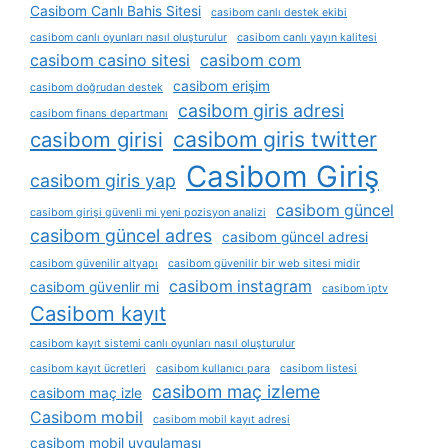
Casibom Canlı Bahis Sitesi
casibom canlı destek ekibi
casibom canlı oyunları nasıl oluşturulur
casibom canlı yayın kalitesi
casibom casino sitesi
casibom com
casibom erişim
casibom doğrudan destek
casibom giris adresi
casibom finans departmanı
casibom giris twitter
casibom girisi
Casibom Giriş
casibom giris yap
casibom güncel
casibom girişi güvenli mi yeni pozisyon analizi
casibom güncel adres
casibom güncel adresi
casibom güvenilir altyapı
casibom güvenilir bir web sitesi midir
casibom instagram
casibom güvenlir mi
casibom i̇ptv
Casibom kayıt
casibom kayıt sistemi canlı oyunları nasıl oluşturulur
casibom kayıt ücretleri
casibom kullanıcı para
casibom listesi
casibom maç izleme
casibom maç izle
Casibom mobil
casibom mobil kayıt adresi
casibom mobil uygulaması