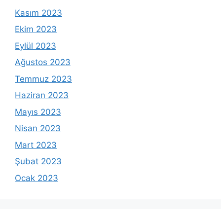
Kasım 2023
Ekim 2023
Eylül 2023
Ağustos 2023
Temmuz 2023
Haziran 2023
Mayıs 2023
Nisan 2023
Mart 2023
Şubat 2023
Ocak 2023