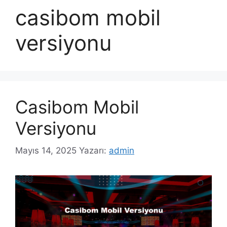
casibom mobil
versiyonu
Casibom Mobil
Versiyonu
Mayıs 14, 2025
Yazarı:
admin