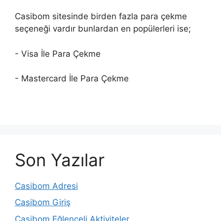
Casibom sitesinde birden fazla para çekme
seçeneği vardır bunlardan en popülerleri ise;
- Visa İle Para Çekme
- Mastercard İle Para Çekme
Son Yazılar
Casibom Adresi
Casibom Giriş
Casibom Eğlenceli Aktiviteler