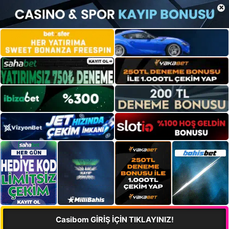
×
Casibom GİRİŞ İÇİN TIKLAYINIZ!