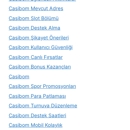
Casibom Mevcut Adres
Casibom Slot Bölümü
Casibom Destek Alma
Casibom Şikayet Önerileri
Casibom Kullanıcı Güvenliği
Casibom Canlı Fırsatlar
Casibom Bonus Kazançları
Casibom
Casibom Spor Promosyonları
Casibom Para Patlaması
Casibom Turnuva Düzenleme
Casibom Destek Saatleri
Casibom Mobil Kolaylık