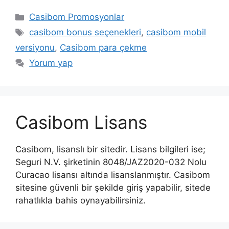
Kategoriler
Casibom Promosyonlar
Etiketler
casibom bonus seçenekleri
,
casibom mobil
versiyonu
,
Casibom para çekme
Yorum yap
Casibom Lisans
Casibom, lisanslı bir sitedir. Lisans bilgileri ise;
Seguri N.V. şirketinin 8048/JAZ2020-032 Nolu
Curacao lisansı altında lisanslanmıştır. Casibom
sitesine güvenli bir şekilde giriş yapabilir, sitede
rahatlıkla bahis oynayabilirsiniz.