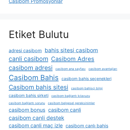
Casibom Promosyonlar
Etiket Bulutu
bahis sitesi casibom
adresi casibom
canli casibom
Casibom Adres
casibom adresi
casibom ana sayfası
casibom avantajları
Casibom Bahis
casibom bahis seçenekleri
Casibom bahis sitesi
casibom bahisçi bilgi
casibom bahis şirketi
casibom bağlantı kılavuzu
casibom bağlantı sorunu
casibom belgesel gereksinimler
casibom bonus
casibom canli
casibom canli destek
casibom canli maç izle
casibom canlı bahis