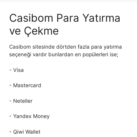
Casibom Para Yatırma
ve Çekme
Casibom sitesinde dörtden fazla para yatırma
seçeneği vardır bunlardan en popülerleri ise;
- Visa
- Mastercard
- Neteller
- Yandex Money
- Qiwi Wallet