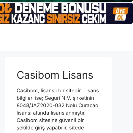
Casibom Lisans
Casibom, lisanslı bir sitedir. Lisans
bilgileri ise; Seguri N.V. şirketinin
8048/JAZ2020-032 Nolu Curacao
lisansı altında lisanslanmıştır.
Casibom sitesine güvenli bir
şekilde giriş yapabilir, sitede