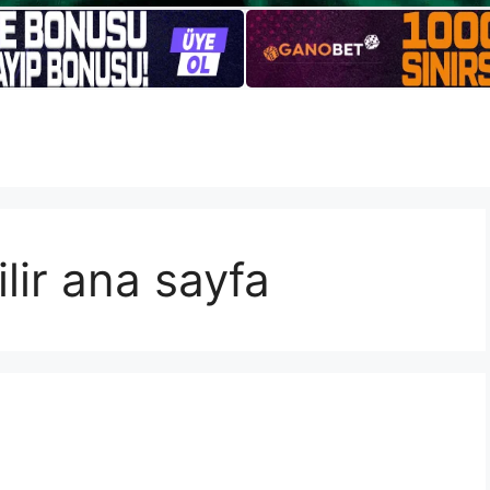
ilir ana sayfa