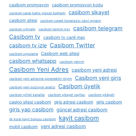
casibom promosyon
casibom promosyon kodu
casibom sikayet
casibom sanal bahis güncel bağlantı
casibom sitesi
casibom sweet bonanza'sı nasıl oynanır
casibom telegram
casibom sığınağı
casibom tanıtım iptv
Casibom tv
casibom tv canli maç
Casibom Twitter
casibom tv izle
Casibom web sitesi
casibom uygulama
casibom whatsapp
casibom yatırım
Casibom Yeni Adres
casibom yeni adresi
Casibom yeni giriş
casibom yeni adresine güvenebilir miyim
Casibom üyelik
casibom yeni pozisyon analizi
casibom şifreli kanallar
casibom şikayet sayfası
casibom şikâyeti
casino sitesi casibom
giris adresi casibom
giris casibom
giris yap casibom
güncel adresi casibom
kayit casibom
i̇lk kural kayıt bonusu casibom
yeni adresi casibom
mobil casibom