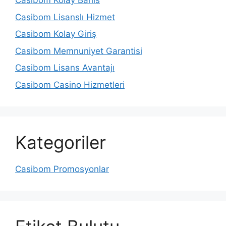
Casibom Kolay Bahis
Casibom Lisanslı Hizmet
Casibom Kolay Giriş
Casibom Memnuniyet Garantisi
Casibom Lisans Avantajı
Casibom Casino Hizmetleri
Kategoriler
Casibom Promosyonlar