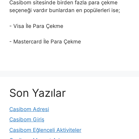
Casibom sitesinde birden fazla para çekme
seçeneği vardır bunlardan en popülerleri ise;
- Visa İle Para Çekme
- Mastercard İle Para Çekme
Son Yazılar
Casibom Adresi
Casibom Giriş
Casibom Eğlenceli Aktiviteler