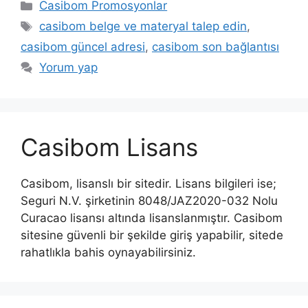
Kategoriler
Casibom Promosyonlar
Etiketler
casibom belge ve materyal talep edin
,
casibom güncel adresi
,
casibom son bağlantısı
Yorum yap
Casibom Lisans
Casibom, lisanslı bir sitedir. Lisans bilgileri ise;
Seguri N.V. şirketinin 8048/JAZ2020-032 Nolu
Curacao lisansı altında lisanslanmıştır. Casibom
sitesine güvenli bir şekilde giriş yapabilir, sitede
rahatlıkla bahis oynayabilirsiniz.