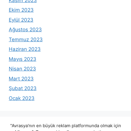
Kasım 2023
Ekim 2023
Eylül 2023
Ağustos 2023
Temmuz 2023
Haziran 2023
Mayıs 2023
Nisan 2023
Mart 2023
Şubat 2023
Ocak 2023
"Avrasya'nın en büyük reklam platformunda olmak için