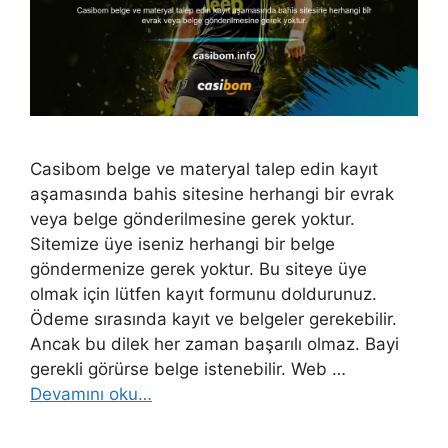
Casibom belge ve materyal talep edin kayıt
aşamasında bahis sitesine herhangi bir evrak
veya belge gönderilmesine gerek yoktur.
Sitemize üye iseniz herhangi bir belge
göndermenize gerek yoktur. Bu siteye üye
olmak için lütfen kayıt formunu doldurunuz.
Ödeme sırasında kayıt ve belgeler gerekebilir.
Ancak bu dilek her zaman başarılı olmaz. Bayi
gerekli görürse belge istenebilir. Web …
Devamını oku…