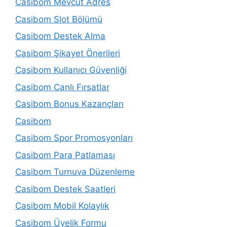
Casibom Mevcut Adres
Casibom Slot Bölümü
Casibom Destek Alma
Casibom Şikayet Önerileri
Casibom Kullanıcı Güvenliği
Casibom Canlı Fırsatlar
Casibom Bonus Kazançları
Casibom
Casibom Spor Promosyonları
Casibom Para Patlaması
Casibom Turnuva Düzenleme
Casibom Destek Saatleri
Casibom Mobil Kolaylık
Casibom Üyelik Formu