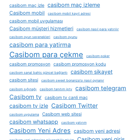
casibom maç izleme
casibom maç izle
Casibom mobil
casibom mobil kayıt adresi
casibom mobil uygulaması
Casibom müşteri hizmetleri
casibom nasıl para yatırılır
casibom oyun seçenekleri
casibom oyunu
casibom para yatirma
Casibom para çekme
casibom poker
casibom promosyon
casibom promosyon kodu
casibom sikayet
casibom sanal bahis güncel bağlantı
casibom sitesi
casibom sweet bonanza'sı nasıl oynanır
casibom telegram
casibom sığınağı
casibom tanıtım iptv
Casibom tv
casibom tv canli maç
Casibom Twitter
casibom tv izle
Casibom web sitesi
casibom uygulama
casibom whatsapp
casibom yatırım
Casibom Yeni Adres
casibom yeni adresi
Casibom yeni giriş