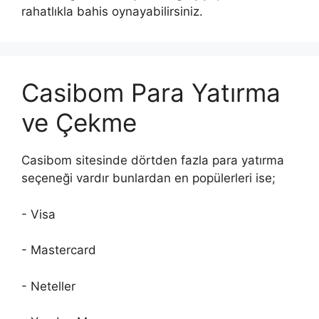
rahatlıkla bahis oynayabilirsiniz.
Casibom Para Yatırma
ve Çekme
Casibom sitesinde dörtden fazla para yatırma
seçeneği vardır bunlardan en popülerleri ise;
- Visa
- Mastercard
- Neteller