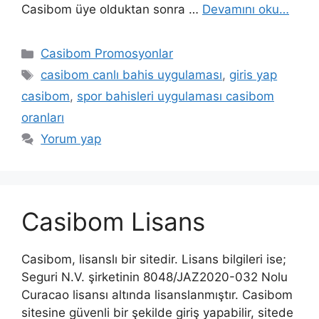
Casibom üye olduktan sonra …
Devamını oku…
Kategoriler
Casibom Promosyonlar
Etiketler
casibom canlı bahis uygulaması
,
giris yap
casibom
,
spor bahisleri uygulaması casibom
oranları
Yorum yap
Casibom Lisans
Casibom, lisanslı bir sitedir. Lisans bilgileri ise;
Seguri N.V. şirketinin 8048/JAZ2020-032 Nolu
Curacao lisansı altında lisanslanmıştır. Casibom
sitesine güvenli bir şekilde giriş yapabilir, sitede