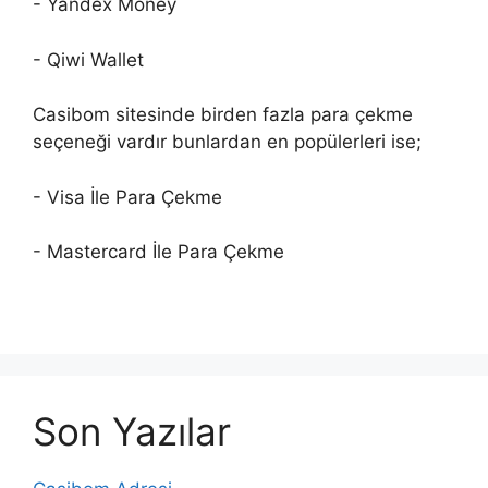
- Yandex Money
- Qiwi Wallet
Casibom sitesinde birden fazla para çekme
seçeneği vardır bunlardan en popülerleri ise;
- Visa İle Para Çekme
- Mastercard İle Para Çekme
Son Yazılar