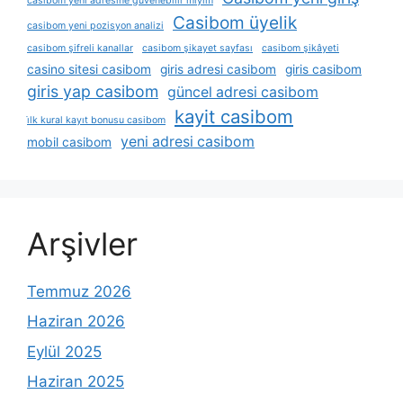
casibom yeni adresine güvenebilir miyim
Casibom üyelik
casibom yeni pozisyon analizi
casibom şifreli kanallar
casibom şikayet sayfası
casibom şikâyeti
casino sitesi casibom
giris adresi casibom
giris casibom
giris yap casibom
güncel adresi casibom
kayit casibom
i̇lk kural kayıt bonusu casibom
yeni adresi casibom
mobil casibom
Arşivler
Temmuz 2026
Haziran 2026
Eylül 2025
Haziran 2025