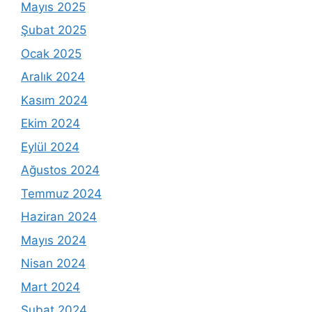
Mayıs 2025
Şubat 2025
Ocak 2025
Aralık 2024
Kasım 2024
Ekim 2024
Eylül 2024
Ağustos 2024
Temmuz 2024
Haziran 2024
Mayıs 2024
Nisan 2024
Mart 2024
Şubat 2024