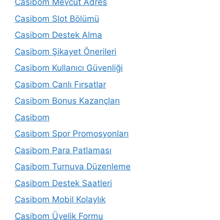
Casibom Mevcut Adres
Casibom Slot Bölümü
Casibom Destek Alma
Casibom Şikayet Önerileri
Casibom Kullanıcı Güvenliği
Casibom Canlı Fırsatlar
Casibom Bonus Kazançları
Casibom
Casibom Spor Promosyonları
Casibom Para Patlaması
Casibom Turnuva Düzenleme
Casibom Destek Saatleri
Casibom Mobil Kolaylık
Casibom Üyelik Formu