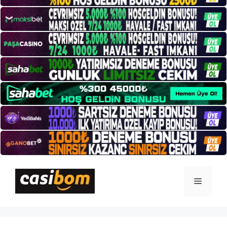
İçeriğe
atla
Menü