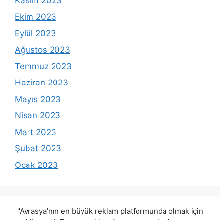
Kasım 2023
Ekim 2023
Eylül 2023
Ağustos 2023
Temmuz 2023
Haziran 2023
Mayıs 2023
Nisan 2023
Mart 2023
Şubat 2023
Ocak 2023
"Avrasya'nın en büyük reklam platformunda olmak için