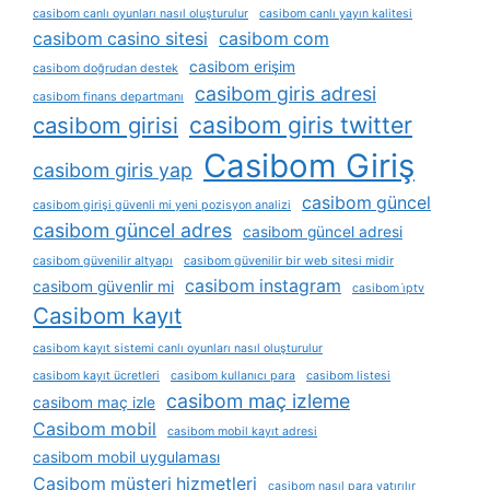
casibom canlı oyunları nasıl oluşturulur
casibom canlı yayın kalitesi
casibom casino sitesi
casibom com
casibom erişim
casibom doğrudan destek
casibom giris adresi
casibom finans departmanı
casibom giris twitter
casibom girisi
Casibom Giriş
casibom giris yap
casibom güncel
casibom girişi güvenli mi yeni pozisyon analizi
casibom güncel adres
casibom güncel adresi
casibom güvenilir altyapı
casibom güvenilir bir web sitesi midir
casibom instagram
casibom güvenlir mi
casibom i̇ptv
Casibom kayıt
casibom kayıt sistemi canlı oyunları nasıl oluşturulur
casibom kayıt ücretleri
casibom kullanıcı para
casibom listesi
casibom maç izleme
casibom maç izle
Casibom mobil
casibom mobil kayıt adresi
casibom mobil uygulaması
Casibom müşteri hizmetleri
casibom nasıl para yatırılır