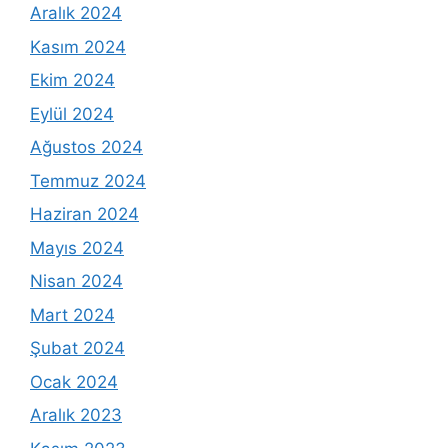
Aralık 2024
Kasım 2024
Ekim 2024
Eylül 2024
Ağustos 2024
Temmuz 2024
Haziran 2024
Mayıs 2024
Nisan 2024
Mart 2024
Şubat 2024
Ocak 2024
Aralık 2023