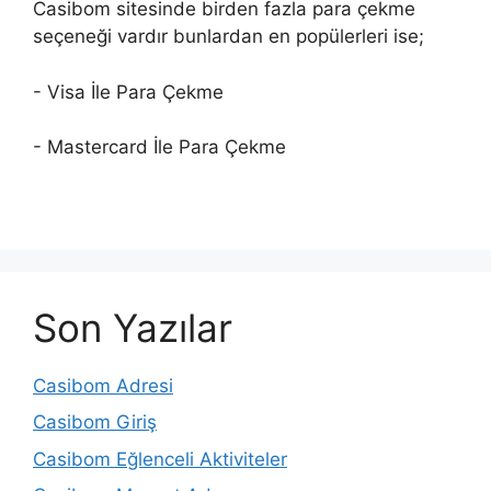
Casibom sitesinde birden fazla para çekme
seçeneği vardır bunlardan en popülerleri ise;
- Visa İle Para Çekme
- Mastercard İle Para Çekme
Son Yazılar
Casibom Adresi
Casibom Giriş
Casibom Eğlenceli Aktiviteler